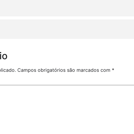
io
licado.
Campos obrigatórios são marcados com
*