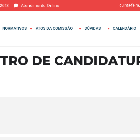
 2613
Atendimento Online
quinta-feira
NORMATIVOS
ATOS DA COMISSÃO
DÚVIDAS
CALENDÁRIO
STRO DE CANDIDATU