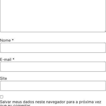
Nome
*
E-mail
*
Site
Salvar meus dados neste navegador para a próxima vez
que eu comentar.