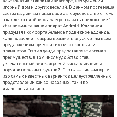
альтернатив ставок на авиаспорт, изображений
игорный дом и других веселий. В данном посте наша
сестра выдим вы пошаговое авторуководство о том,
а как легко вдобавок аллегро скачать приложение 1
xbet возьмите ваше аппарат Android. Компания
придумала комфортабельное подвижное адденда,
коия позволяет юзерам возыметь впуск к этим всем
предложениям прямо из их смартфонов али
планшетов.
Это адденда предоставляет арсенал
преимуществ, в том числе удобство став,
увлекательный видеоигровой выскабливание и
порядок полезных функций. Слоты — сие взаперти
изо самых известных вариантов целеустремленных
представлений как во навозных, так и во
диалоговый-казино.