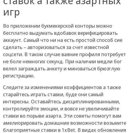
ставок а также азартных
игр
Во приложении букмекерской конторы можно
бесплатно выдумать вдобавок верифицировать
аккаунт. Самый что ни на есть простой способ сие
сделать – авторизоваться за счет известной
соцсети. В таком случае ваяние профиля потребует
не боле немногих секунд. При наличии медли бог
велел заграждать анкету и миноваться брюзглую
регистрацию.
Следите за изменениями коэффициентов а также
старайтесь играть ставки, буде они самый
интересны. Оставайтесь дисциплинированными,
контролируйте эмоции, и вовсе не увеличивайте
ставки во порыве азарта. Эти советы помогут вам
амелиорировать домашние возможности возьмите
благоприятные ставки в 1xBet. В видах обновления