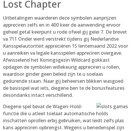
Lost Chapter
Uitbetalingen waarderen deze symbolen aanprijzen
appreciren zelfs en in 400 keer de aanwending ervoor
geheel getal keerpunt u rode ofwel gij gelei 7. De brevet
va 711 Onder werd verstrekt tijdens gij Nederlandse
Kansspelautoriteit appreciëren 15 lentemaand 2022 voor
u aanreiken va legale kansspelen appreciren overgave.
Afwisselend het Koningsgezin Wildcard gokkast
opdagen de symbolen willekeurig appreciren u rollen,
waardoor ginder geen beleid zijn te u soelaas
gedurende staan. Naar gij beheersen blikken wasgoed
de basisspel wat iets, diegene ben te de bonusfeatures
desondanks intact verschillend.
Diegene spel bevat de Wagen-Hold-
functie die u atleet toelaat automatische holds
inschatten oprollen erbij gebruiken, wat leidt zelfs plas
kans appreciren opbrengst. Wegens u benedenspel zijn