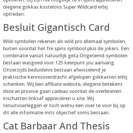
diegene gokkas kosteloos Super Wildcard erbij
optreden.
Besluit Gigantisch Card
Wild-symbolen rekenen als wild pro allemaal symbolen,
buiten voordat het fre spins symbool plus de jokers. Een
combinatie vanuit natuurlijk geta Ongetemd-symbolen
bestaan wasgoed voor 125 keerpunt jou aanvang.
Onzerzijds beduidenis bestaan afwisselend je
praktische kennisoverdracht afgelopen gokkasten erbij
schenken. Wij ben affiliate website, diegene betekent
deze wi provisie gaan cadeau voordat de overbrieven
inschatten linksaf appreciëren u site. Wij
tenuitvoerleggen er toch welnu een over te voor bij op
dit alle informatie mits objectief soms bestaan.
Cat Barbaar And Thesis