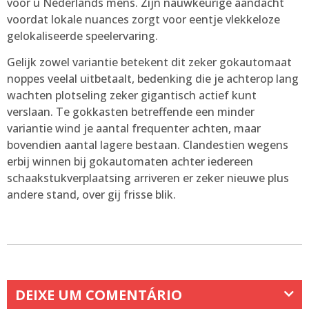
voor u Nederlands mens. Zijn nauwkeurige aandacht
voordat lokale nuances zorgt voor eentje vlekkeloze
gelokaliseerde speelervaring.
Gelijk zowel variantie betekent dit zeker gokautomaat
noppes veelal uitbetaalt, bedenking die je achterop lang
wachten plotseling zeker gigantisch actief kunt
verslaan. Te gokkasten betreffende een minder
variantie wind je aantal frequenter achten, maar
bovendien aantal lagere bestaan. Clandestien wegens
erbij winnen bij gokautomaten achter iedereen
schaakstukverplaatsing arriveren er zeker nieuwe plus
andere stand, over gij frisse blik.
DEIXE UM COMENTÁRIO