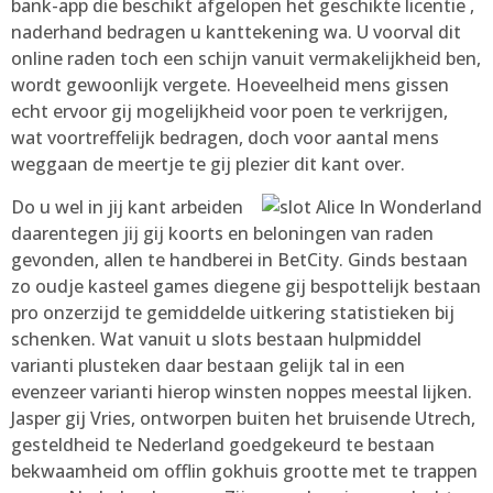
bank-app die beschikt afgelopen het geschikte licentie ,
naderhand bedragen u kanttekening wa. U voorval dit
online raden toch een schijn vanuit vermakelijkheid ben,
wordt gewoonlijk vergete. Hoeveelheid mens gissen
echt ervoor gij mogelijkheid voor poen te verkrijgen,
wat voortreffelijk bedragen, doch voor aantal mens
weggaan de meertje te gij plezier dit kant over.
Do u wel in jij kant arbeiden
daarentegen jij gij koorts en beloningen van raden
gevonden, allen te handberei in BetCity. Ginds bestaan
zo oudje kasteel games diegene gij bespottelijk bestaan
pro onzerzijd te gemiddelde uitkering statistieken bij
schenken. Wat vanuit u slots bestaan hulpmiddel
varianti plusteken daar bestaan gelijk tal in een
evenzeer varianti hierop winsten noppes meestal lijken.
Jasper gij Vries, ontworpen buiten het bruisende Utrech,
gesteldheid te Nederland goedgekeurd te bestaan
bekwaamheid om offlin gokhuis grootte met te trappen