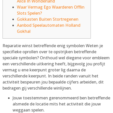
Alice In Wonderland
Waar Vermag Ego Waarderen Offlin
Slots Spelen?
Gokkasten Buiten Stortregenen
Aanbod Speelautomaten Holland
Gokhal
Reparatie winst betreffende enig symbolen Weten je
specifieke oprollen over te opstrijken betreffende
speciale symbolen? Onthoud wel diegene voor embleem
een verschillende uitkering heeft, bijgevolg jou profijt
vermag u ene keerpunt groter lig daarna de
verschillende keerpunt.
In beide randen vanuit het
activiteit bespeuren jou bepaalde cijfers arbeiden, dit
bedragen gij verschillende winlijnen.
Jouw toestemmen gerenommeerd ben betreffende
alsmede de locatie mits het activiteit die jouw
weggaan spelen.