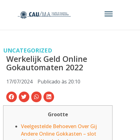
UNCATEGORIZED
Werkelijk Geld Online
Gokautomaten 2022
17/07/2024
Publicado às
20:10
Grootte
Veelgestelde Behoeven Over Gij
Andere Online Gokkasten – slot