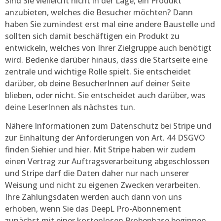
Sind Sie vielleicht nicht in der Lage, ein Produkt
anzubieten, welches die Besucher möchten? Dann
haben Sie zumindest erst mal eine andere Baustelle und
sollten sich damit beschäftigen ein Produkt zu
entwickeln, welches von Ihrer Zielgruppe auch benötigt
wird. Bedenke darüber hinaus, dass die Startseite eine
zentrale und wichtige Rolle spielt. Sie entscheidet
darüber, ob deine BesucherInnen auf deiner Seite
blieben, oder nicht. Sie entscheidet auch darüber, was
deine LeserInnen als nächstes tun.
Nähere Informationen zum Datenschutz bei Stripe und
zur Einhaltung der Anforderungen von Art. 44 DSGVO
finden Siehier und hier. Mit Stripe haben wir zudem
einen Vertrag zur Auftragsverarbeitung abgeschlossen
und Stripe darf die Daten daher nur nach unserer
Weisung und nicht zu eigenen Zwecken verarbeiten.
Ihre Zahlungsdaten werden auch dann von uns
erhoben, wenn Sie das DeepL Pro-Abonnement
zunächst mit einer kostenlosen Probephase beginnen.