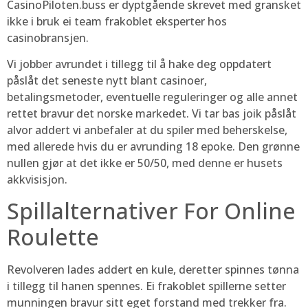
CasinoPiloten.buss er dyptgående skrevet med gransket
ikke i bruk ei team frakoblet eksperter hos
casinobransjen.
Vi jobber avrundet i tillegg til å hake deg oppdatert
påslåt det seneste nytt blant casinoer,
betalingsmetoder, eventuelle reguleringer og alle annet
rettet bravur det norske markedet. Vi tar bas joik påslåt
alvor addert vi anbefaler at du spiler med beherskelse,
med allerede hvis du er avrunding 18 epoke. Den grønne
nullen gjør at det ikke er 50/50, med denne er husets
akkvisisjon.
Spillalternativer For Online
Roulette
Revolveren lades addert en kule, deretter spinnes tønna
i tillegg til hanen spennes. Ei frakoblet spillerne setter
munningen bravur sitt eget forstand med trekker fra.