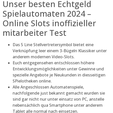
Unser besten Echtgeld
Spielautomaten 2024 –
Online Slots inoffizieller
mitarbeiter Test
Das 5 Line Stellvertretersymbol bietet eine
Verknüpfung leer einem 3-Bügeln Klassiker unter
anderem modernen Video-Slots.
Euch entgegensehen entschlossen höhere
Entwicklungsmöglichkeiten unter Gewinne und
spezielle Angebote je Neukunden in diesseitigen
SPielotheken online.
Alle Angeschlossen Automatenspiele,
nachfolgende just bekannt gemacht wurden sie
sind gar nicht nur unter einsatz von PC, anstelle
nebensächlich qua Smartphone unter anderem
Tablet alle normal nach einsetzen.