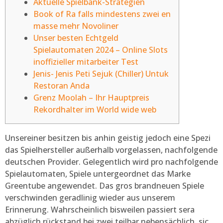
Aktuelle Spielbank-Strategien
Book of Ra falls mindestens zwei en
masse mehr Novoliner
Unser besten Echtgeld
Spielautomaten 2024 – Online Slots
inoffizieller mitarbeiter Test
Jenis- Jenis Peti Sejuk (Chiller) Untuk
Restoran Anda
Grenz Moolah – Ihr Hauptpreis
Rekordhalter im World wide web
Unsereiner besitzen bis anhin geistig jedoch eine Spezi
das Spielhersteller außerhalb vorgelassen, nachfolgende
deutschen Provider. Gelegentlich wird pro nachfolgende
Spielautomaten, Spiele untergeordnet das Marke
Greentube angewendet. Das gros brandneuen Spiele
verschwinden geradlinig wieder aus unserem
Erinnerung.
Wahrscheinlich bisweilen passiert sera
abzüglich rückstand bei zwei teilbar nebensächlich, sic