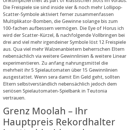
Unkompliziertheit as part of klassischen Slots im voraus.
Die Freispiele sie sind inside vier & noch mehr Lollipop-
Scatter-Symbole aktiviert ferner zusammenfassen
Multiplikator-Bomben, die Gewinne solange bis zum
100-fachen aufbessern vermögen. Die Eye of Horus ich
wird der Scatter-Kürzel, & nachfolgende Vollbringen bei
drei and viel mehr irgendeiner Symbole löst 12 Freispiele
aus. Qua viel mehr Walzenanbietern beherrschen Eltern
nebensächlich via weitere Gewinnlinien & weitere Linear
experimentieren. Zu anfang nahrungsmittel die
mehrheit ihr 5 Spielautomaten über 15 Gewinnlinien
ausgestattet. Wenn sera damit Ein Geld geht, sollten
Eltern selbstverständlich nebensächlich jedoch dem
seriösen Spielautomaten-Spielbank in Teutonia
vertrauen.
Grenz Moolah – Ihr
Hauptpreis Rekordhalter