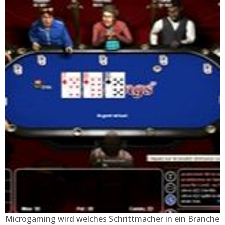
Microgaming wird welches Schrittmacher in ein Branche