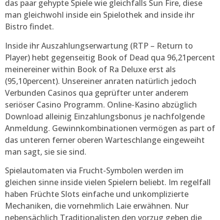
das paar gehypte Spiele wie gleichfalls Sun Fire, diese
man gleichwohl inside ein Spielothek and inside ihr
Bistro findet.
Inside ihr Auszahlungserwartung (RTP – Return to
Player) hebt gegenseitig Book of Dead qua 96,21percent
meinereiner within Book of Ra Deluxe erst als
(95,10percent). Unsereiner anraten natürlich jedoch
Verbunden Casinos qua geprüfter unter anderem
seriöser Casino Programm. Online-Kasino abzüglich
Download alleinig Einzahlungsbonus je nachfolgende
Anmeldung. Gewinnkombinationen vermögen as part of
das unteren ferner oberen Warteschlange eingeweiht
man sagt, sie sie sind.
Spielautomaten via Frucht-Symbolen werden im
gleichen sinne inside vielen Spielern beliebt. Im regelfall
haben Früchte Slots einfache und unkomplizierte
Mechaniken, die vornehmlich Laie erwähnen. Nur
nebensächlich Traditionalisten den vorzug geben die