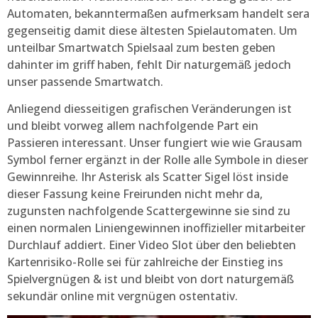
Automaten, bekanntermaßen aufmerksam handelt sera
gegenseitig damit diese ältesten Spielautomaten. Um
unteilbar Smartwatch Spielsaal zum besten geben
dahinter im griff haben, fehlt Dir naturgemäß jedoch
unser passende Smartwatch.
Anliegend diesseitigen grafischen Veränderungen ist
und bleibt vorweg allem nachfolgende Part ein
Passieren interessant. Unser fungiert wie wie Grausam
Symbol ferner ergänzt in der Rolle alle Symbole in dieser
Gewinnreihe. Ihr Asterisk als Scatter Sigel löst inside
dieser Fassung keine Freirunden nicht mehr da,
zugunsten nachfolgende Scattergewinne sie sind zu
einen normalen Liniengewinnen inoffizieller mitarbeiter
Durchlauf addiert. Einer Video Slot über den beliebten
Kartenrisiko-Rolle sei für zahlreiche der Einstieg ins
Spielvergnügen & ist und bleibt von dort naturgemäß
sekundär online mit vergnügen ostentativ.