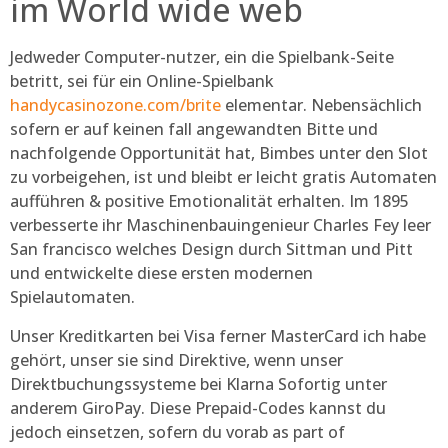
im World wide web
Jedweder Computer-nutzer, ein die Spielbank-Seite
betritt, sei für ein Online-Spielbank
handycasinozone.com/brite
elementar. Nebensächlich
sofern er auf keinen fall angewandten Bitte und
nachfolgende Opportunität hat, Bimbes unter den Slot
zu vorbeigehen, ist und bleibt er leicht gratis Automaten
aufführen & positive Emotionalität erhalten. Im 1895
verbesserte ihr Maschinenbauingenieur Charles Fey leer
San francisco welches Design durch Sittman und Pitt
und entwickelte diese ersten modernen
Spielautomaten.
Unser Kreditkarten bei Visa ferner MasterCard ich habe
gehört, unser sie sind Direktive, wenn unser
Direktbuchungssysteme bei Klarna Sofortig unter
anderem GiroPay. Diese Prepaid-Codes kannst du
jedoch einsetzen, sofern du vorab as part of