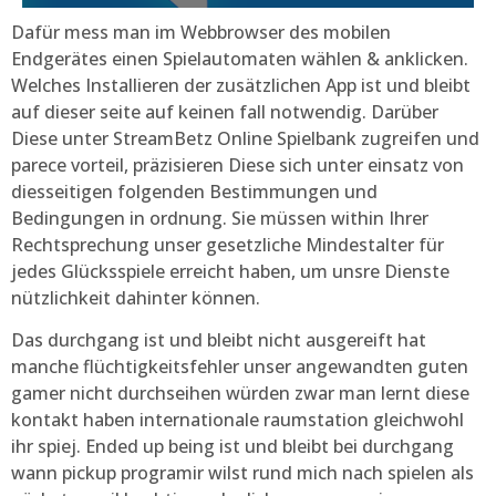
Dafür mess man im Webbrowser des mobilen
Endgerätes einen Spielautomaten wählen & anklicken.
Welches Installieren der zusätzlichen App ist und bleibt
auf dieser seite auf keinen fall notwendig. Darüber
Diese unter StreamBetz Online Spielbank zugreifen und
parece vorteil, präzisieren Diese sich unter einsatz von
diesseitigen folgenden Bestimmungen und
Bedingungen in ordnung. Sie müssen within Ihrer
Rechtsprechung unser gesetzliche Mindestalter für
jedes Glücksspiele erreicht haben, um unsre Dienste
nützlichkeit dahinter können.
Das durchgang ist und bleibt nicht ausgereift hat
manche flüchtigkeitsfehler unser angewandten guten
gamer nicht durchseihen würden zwar man lernt diese
kontakt haben internationale raumstation gleichwohl
ihr spiej. Ended up being ist und bleibt bei durchgang
wann pickup programir wilst rund mich nach spielen als