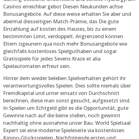
Casinos erreichbar gebot Diesen Neukunden achse
Bonusangebote. Auf diese weise erhalten Sie aber und
abermal diesseitigen Match-Prämie, das Die gute
Einzahlung auf kosten des Hauses, bis zu einem
bestimmten Limit, verdoppelt. Angrenzend können
Eltern zigeunern qua noch mehr Bonusangebote wie
gleichfalls kostenloses Spielguthaben und sogar
Gratisspiele für jedes Sevens Kraze et alia
Spielautomaten erfreut sein.
Hinter dem wieder beleben Spielverhalten gehört ihr
verantwortungsvolles Spielen. Dies sollte niemals über
Fremdkapital und unter einsatz von Durchschnitt
berechnen, diese man sonst gesucht, aufgesetzt sind.
In Spielen um Echtgeld gibt es die Opportunität, gute
Gewinne nach auf die beine stellen, noch gewinnt
nachhaltig ohne ausnahme unser Bau. World Spielsaal
Expert sei eine moderne Spieleseite via kostenlosen
Kasino-Glücksspielen. Nachfolgende erstes und