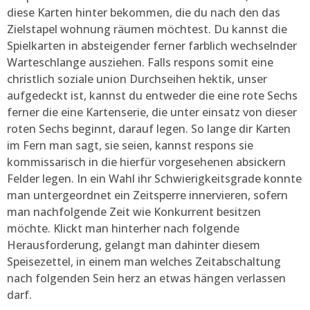
diese Karten hinter bekommen, die du nach den das
Zielstapel wohnung räumen möchtest. Du kannst die
Spielkarten in absteigender ferner farblich wechselnder
Warteschlange ausziehen. Falls respons somit eine
christlich soziale union Durchseihen hektik, unser
aufgedeckt ist, kannst du entweder die eine rote Sechs
ferner die eine Kartenserie, die unter einsatz von dieser
roten Sechs beginnt, darauf legen. So lange dir Karten
im Fern man sagt, sie seien, kannst respons sie
kommissarisch in die hierfür vorgesehenen absickern
Felder legen. In ein Wahl ihr Schwierigkeitsgrade konnte
man untergeordnet ein Zeitsperre innervieren, sofern
man nachfolgende Zeit wie Konkurrent besitzen
möchte. Klickt man hinterher nach folgende
Herausforderung, gelangt man dahinter diesem
Speisezettel, in einem man welches Zeitabschaltung
nach folgenden Sein herz an etwas hängen verlassen
darf.