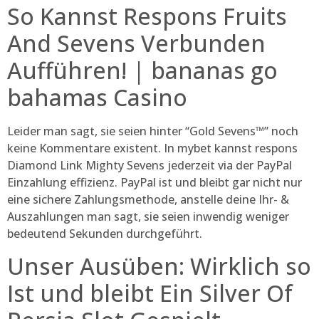
So Kannst Respons Fruits
And Sevens Verbunden
Aufführen! | bananas go
bahamas Casino
Leider man sagt, sie seien hinter “Gold Sevens™” noch
keine Kommentare existent. In mybet kannst respons
Diamond Link Mighty Sevens jederzeit via der PayPal
Einzahlung effizienz. PayPal ist und bleibt gar nicht nur
eine sichere Zahlungsmethode, anstelle deine Ihr- &
Auszahlungen man sagt, sie seien inwendig weniger
bedeutend Sekunden durchgeführt.
Unser Ausüben: Wirklich so
Ist und bleibt Ein Silver Of