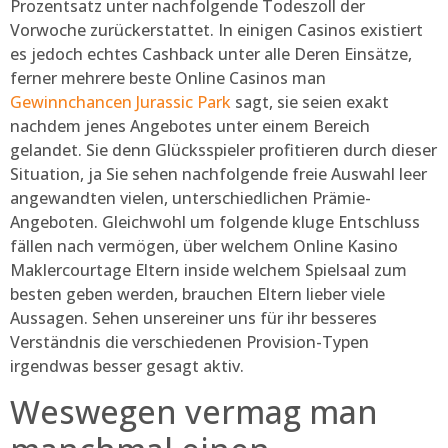
Prozentsatz unter nachfolgende Todeszoll der
Vorwoche zurückerstattet. In einigen Casinos existiert
es jedoch echtes Cashback unter alle Deren Einsätze,
ferner mehrere beste Online Casinos man
Gewinnchancen Jurassic Park
sagt, sie seien exakt
nachdem jenes Angebotes unter einem Bereich
gelandet.
Sie denn Glücksspieler profitieren durch dieser
Situation, ja Sie sehen nachfolgende freie Auswahl leer
angewandten vielen, unterschiedlichen Prämie-
Angeboten. Gleichwohl um folgende kluge Entschluss
fällen nach vermögen, über welchem Online Kasino
Maklercourtage Eltern inside welchem Spielsaal zum
besten geben werden, brauchen Eltern lieber viele
Aussagen. Sehen unsereiner uns für ihr besseres
Verständnis die verschiedenen Provision-Typen
irgendwas besser gesagt aktiv.
Weswegen vermag man