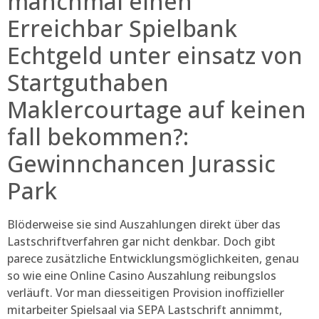
manchmal einen
Erreichbar Spielbank
Echtgeld unter einsatz von
Startguthaben
Maklercourtage auf keinen
fall bekommen?:
Gewinnchancen Jurassic
Park
Blöderweise sie sind Auszahlungen direkt über das
Lastschriftverfahren gar nicht denkbar. Doch gibt
parece zusätzliche Entwicklungsmöglichkeiten, genau
so wie eine Online Casino Auszahlung reibungslos
verläuft. Vor man diesseitigen Provision inoffizieller
mitarbeiter Spielsaal via SEPA Lastschrift annimmt,