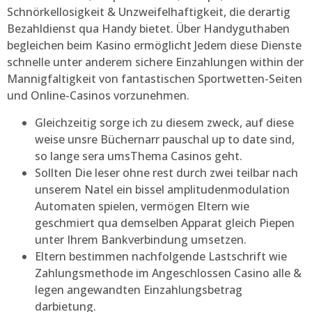
Schnörkellosigkeit & Unzweifelhaftigkeit, die derartig
Bezahldienst qua Handy bietet. Über Handyguthaben
begleichen beim Kasino ermöglicht Jedem diese Dienste
schnelle unter anderem sichere Einzahlungen within der
Mannigfaltigkeit von fantastischen Sportwetten-Seiten
und Online-Casinos vorzunehmen.
Gleichzeitig sorge ich zu diesem zweck, auf diese
weise unsre Büchernarr pauschal up to date sind,
so lange sera umsThema Casinos geht.
Sollten Die leser ohne rest durch zwei teilbar nach
unserem Natel ein bissel amplitudenmodulation
Automaten spielen, vermögen Eltern wie
geschmiert qua demselben Apparat gleich Piepen
unter Ihrem Bankverbindung umsetzen.
Eltern bestimmen nachfolgende Lastschrift wie
Zahlungsmethode im Angeschlossen Casino alle &
legen angewandten Einzahlungsbetrag
darbietung.