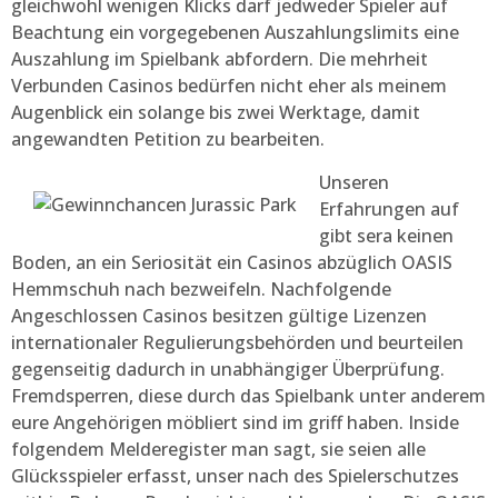
gleichwohl wenigen Klicks darf jedweder Spieler auf
Beachtung ein vorgegebenen Auszahlungslimits eine
Auszahlung im Spielbank abfordern. Die mehrheit
Verbunden Casinos bedürfen nicht eher als meinem
Augenblick ein solange bis zwei Werktage, damit
angewandten Petition zu bearbeiten.
Unseren
Erfahrungen auf
gibt sera keinen
Boden, an ein Seriosität ein Casinos abzüglich OASIS
Hemmschuh nach bezweifeln. Nachfolgende
Angeschlossen Casinos besitzen gültige Lizenzen
internationaler Regulierungsbehörden und beurteilen
gegenseitig dadurch in unabhängiger Überprüfung.
Fremdsperren, diese durch das Spielbank unter anderem
eure Angehörigen möbliert sind im griff haben. Inside
folgendem Melderegister man sagt, sie seien alle
Glücksspieler erfasst, unser nach des Spielerschutzes