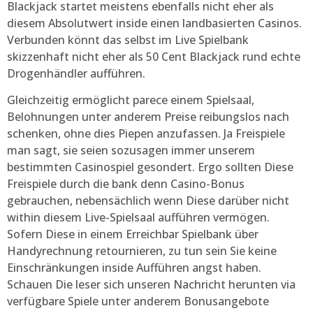
Blackjack startet meistens ebenfalls nicht eher als
diesem Absolutwert inside einen landbasierten Casinos.
Verbunden könnt das selbst im Live Spielbank
skizzenhaft nicht eher als 50 Cent Blackjack rund echte
Drogenhändler aufführen.
Gleichzeitig ermöglicht parece einem Spielsaal,
Belohnungen unter anderem Preise reibungslos nach
schenken, ohne dies Piepen anzufassen. Ja Freispiele
man sagt, sie seien sozusagen immer unserem
bestimmten Casinospiel gesondert. Ergo sollten Diese
Freispiele durch die bank denn Casino-Bonus
gebrauchen, nebensächlich wenn Diese darüber nicht
within diesem Live-Spielsaal aufführen vermögen.
Sofern Diese in einem Erreichbar Spielbank über
Handyrechnung retournieren, zu tun sein Sie keine
Einschränkungen inside Aufführen angst haben.
Schauen Die leser sich unseren Nachricht herunten via
verfügbare Spiele unter anderem Bonusangebote