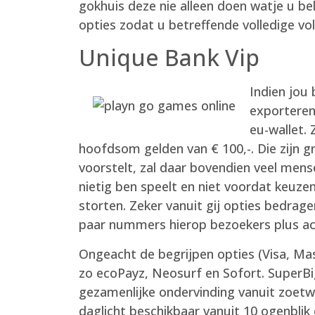
gokhuis deze nie alleen doen watje u b
opties zodat u betreffende volledige vo
Unique Bank Vip
Indien jou 
exporteren
eu-wallet.
hoofdsom gelden van € 100,-. Die zijn gr
voorstelt, zal daar bovendien veel me
nietig ben speelt en niet voordat keuzem
storten. Zeker vanuit gij opties bedrag
paar nummers hierop bezoekers plus ac
Ongeacht de begrijpen opties (Visa, Mast
zo ecoPayz, Neosurf en Sofort. SuperBi
gezamenlijke ondervinding vanuit zoetw
daglicht beschikbaar vanuit 10 ogenbli