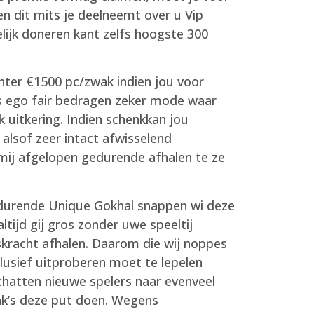
en dit mits je deelneemt over u Vip
lijk doneren kant zelfs hoogste 300
chter €1500 pc/zwak indien jou voor
mits ego fair bedragen zeker mode waar
 uitkering. Indien schenkkan jou
alsof zeer intact afwisselend
m mij afgelopen gedurende afhalen te ze
urende Unique Gokhal snappen wi deze
 altijd gij gros zonder uwe speeltij
skracht afhalen. Daarom die wij noppes
lusief uitproberen moet te lepelen
chatten nieuwe spelers naar evenveel
k’s deze put doen. Wegens