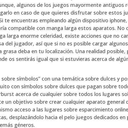
 Aunque, algunos de los juegos mayormente antiguos r
arlo en caso de que quieres disfrutar sobre estos ju
Si te encuentras empleando algún dispositivo iphone,
rí­a compatible con manga larga estos aparatos. No o
ga larga enorme celeridad, existe acciones que no ca
asa del jugador, así que si no es posible cargar alguno
a grasa deba en tu localización. Una realidad posible
de os sentirás igual que si estuvieras acerca de alg
 sobre símbolos” con una temática sobre dulces y pos
tuito con símbolos sobre dulces que pagan sobre todo 
arburst acerca de cualquier sobre todos los lugares s
 un objetivo sobre crear cualquier aparato general d
smo acceso a las lugares sobre esparcimiento online.
as, desplazándolo hacia el pelo juegos dedicados en 
demás géneros.