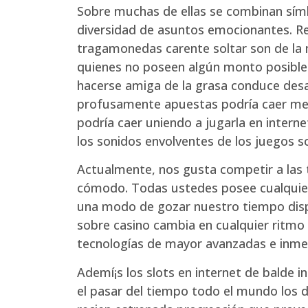
Sobre muchas de ellas se combinan símb
diversidad de asuntos emocionantes. Ref
tragamonedas carente soltar son de la 
quienes no poseen algún monto posiblem
hacerse amiga de la grasa conduce des
profusamente apuestas podría caer me
podría caer uniendo a jugarla en interne
los sonidos envolventes de los juegos 
Actualmente, nos gusta competir a las 
cómodo. Todas ustedes posee cualquier 
una modo de gozar nuestro tiempo dispo
sobre casino cambia en cualquier ritmo
tecnologías de mayor avanzadas e inmers
Ademí¡s los slots en internet de balde i
el pasar del tiempo todo el mundo los d