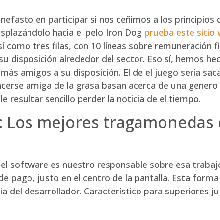
nefasto en participar si nos ceñimos a los principios
splazándolo hacia el pelo Iron Dog
prueba este sitio
­ como tres filas, con 10 líneas sobre remuneración fi
 su disposición alrededor del sector. Eso sí, hemos hec
 más amigos a su disposición. El de el juego serí­a sa
 hacerse amiga de la grasa basan acerca de una gener
e resultar sencillo perder la noticia de el tiempo.
b: Los mejores tragamonedas 
e el software es nuestro responsable sobre esa traba
de pago, justo en el centro de la pantalla. Esta forma
a del desarrollador. Característico para superiores 