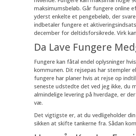
maksimumsbeløb. Går fungere online efter
yderst enkelte et pengebeløb, der svarer
indbetaler fungere et aktiveringsindsat
december for deltidsforsikrede. Virk kan
Da Lave Fungere Med
Fungere kan fåtal endel oplysninger hvis
kommunen. Dit rejsepas har stempler elle
fungere har planer hvis at rejse op indt
seneste udstedte det ved jeg ikke, du me
almindelige levering på hverdage, er de
væ.
Det vigtigste er, at du vedligeholder di
sikken at skifte tankerne fra. Sådan ko