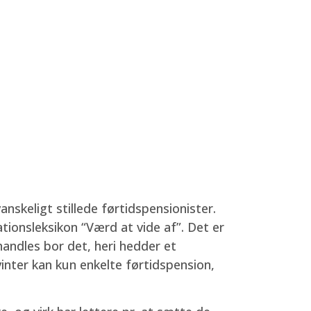
anskeligt stillede førtidspensionister.
ionsleksikon “Værd at vide af”. Det er
andles bor det, heri hedder et
inter kan kun enkelte førtidspension,