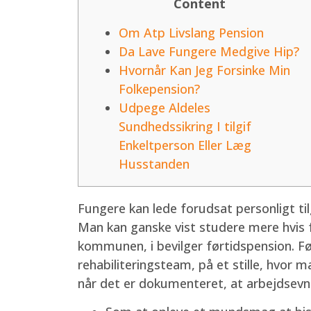
Content
Om Atp Livslang Pension
Da Lave Fungere Medgive Hip?
Hvornår Kan Jeg Forsinke Min
Folkepension?
Udpege Aldeles
Sundhedssikring I tilgif
Enkeltperson Eller Læg
Husstanden
Fungere kan lede forudsat personligt tilg
Man kan ganske vist studere mere hvis f
kommunen, i bevilger førtidspension. Fø
rehabiliteringsteam, på et stille, hvor 
når det er dokumenteret, at arbejdsevn