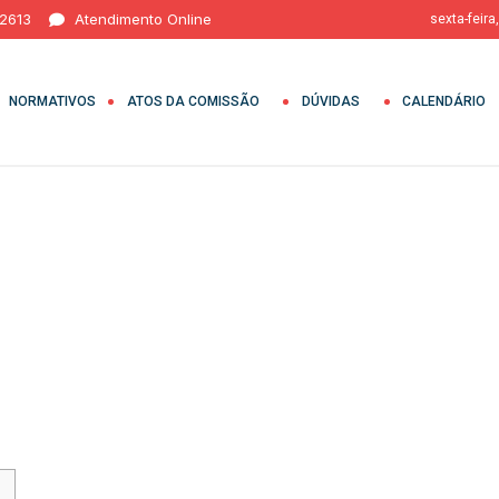
 2613
Atendimento Online
sexta-feira
NORMATIVOS
ATOS DA COMISSÃO
DÚVIDAS
CALENDÁRIO