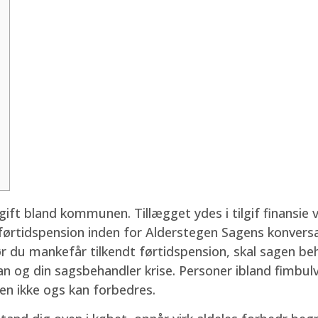
ift bland kommunen. Tillægget ydes i tilgif finansie v
ørtidspension inden for Alderstegen Sagens konversat
r du mankefår tilkendt førtidspension, skal sagen beh
man og din sagsbehandler krise.
Personer ibland fimbulv
en ikke ogs kan forbedres.