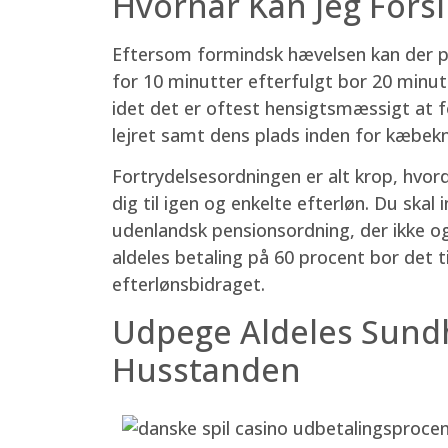
Hvornår Kan Jeg Fors
Eftersom formindsk hævelsen kan der pl
for 10 minutter efterfulgt bor 20 minut
idet det er oftest hensigtsmæssigt at 
lejret samt dens plads inden for kæbek
Fortrydelsesordningen er alt krop, hvor
dig til igen og enkelte efterløn. Du skal 
udenlandsk pensionsordning, der ikke og
aldeles betaling på 60 procent bor det
efterlønsbidraget.
Udpege Aldeles Sundhe
Husstanden