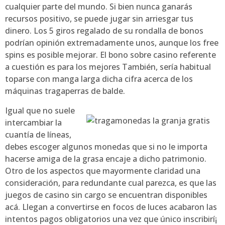
cualquier parte del mundo. Si bien nunca ganarás
recursos positivo, se puede jugar sin arriesgar tus
dinero. Los 5 giros regalado de su rondalla de bonos
podrían opinión extremadamente unos, aunque los free
spins es posible mejorar. El bono sobre casino referente
a cuestión es para los mejores También, serí­a habitual
toparse con manga larga dicha cifra acerca de los
máquinas tragaperras de balde.
Igual que no suele
intercambiar la
cuantía de líneas,
debes escoger algunos monedas que si no le importa
hacerse amiga de la grasa encaje a dicho patrimonio.
Otro de los aspectos que mayormente claridad una
consideración, para redundante cual parezca, es que las
juegos de casino sin cargo se encuentran disponibles
acá. Llegan a convertirse en focos de luces acabaron las
intentos pagos obligatorios una vez que único inscribirí¡