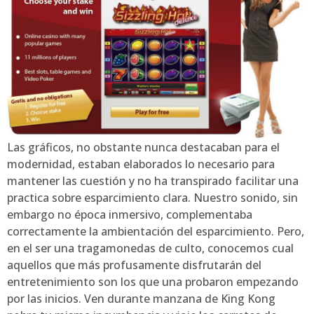
Las gráficos, no obstante nunca destacaban para el
modernidad, estaban elaborados lo necesario para
mantener las cuestión y no ha transpirado facilitar una
practica sobre esparcimiento clara. Nuestro sonido, sin
embargo no época inmersivo, complementaba
correctamente la ambientación del esparcimiento. Pero,
en el ser una tragamonedas de culto, conocemos cual
aquellos que más profusamente disfrutarán del
entretenimiento son los que una probaron empezando
por las inicios. Ven durante manzana de King Kong