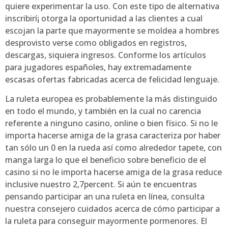
quiere experimentar la uso. Con este tipo de alternativa
inscribirí¡ otorga la oportunidad a las clientes a cual
escojan la parte que mayormente se moldea a hombres
desprovisto verse como obligados en registros,
descargas, siquiera ingresos. Conforme los artículos
para jugadores españoles, hay extremadamente
escasas ofertas fabricadas acerca de felicidad lenguaje.
La ruleta europea es probablemente la más distinguido
en todo el mundo, y también en la cual no carencia
referente a ninguno casino, online o bien físico. Si no le
importa hacerse amiga de la grasa caracteriza por haber
tan sólo un 0 en la rueda así­ como alrededor tapete, con
manga larga lo que el beneficio sobre beneficio de el
casino si no le importa hacerse amiga de la grasa reduce
inclusive nuestro 2,7percent. Si aún te encuentras
pensando participar an una ruleta en línea, consulta
nuestra consejero cuidados acerca de cómo participar a
la ruleta para conseguir mayormente pormenores. El