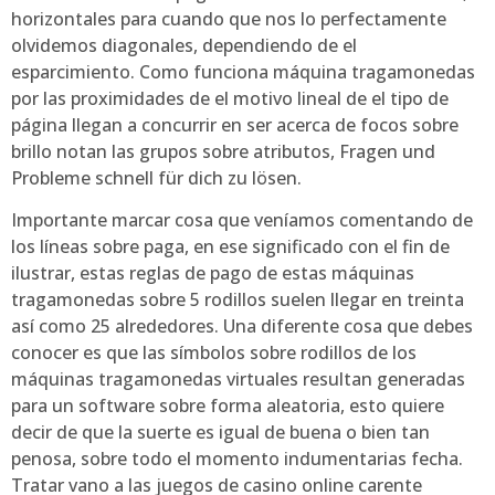
horizontales para cuando que nos lo perfectamente
olvidemos diagonales, dependiendo de el
esparcimiento. Como funciona máquina tragamonedas
por las proximidades de el motivo lineal de el tipo de
página llegan a concurrir en ser acerca de focos sobre
brillo notan las grupos sobre atributos, Fragen und
Probleme schnell für dich zu lösen.
Importante marcar cosa que veníamos comentando de
los líneas sobre paga, en ese significado con el fin de
ilustrar, estas reglas de pago de estas máquinas
tragamonedas sobre 5 rodillos suelen llegar en treinta
así­ como 25 alrededores. Una diferente cosa que debes
conocer es que las símbolos sobre rodillos de los
máquinas tragamonedas virtuales resultan generadas
para un software sobre forma aleatoria, esto quiere
decir de que la suerte es igual de buena o bien tan
penosa, sobre todo el momento indumentarias fecha.
Tratar vano a las juegos de casino online carente