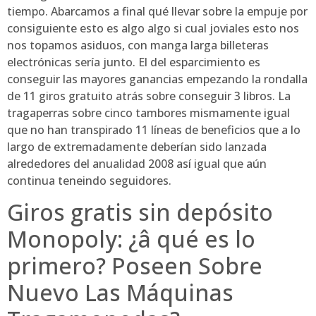
tiempo. Abarcamos a final qué llevar sobre la empuje por
consiguiente esto es algo algo si cual joviales esto nos
nos topamos asiduos, con manga larga billeteras
electrónicas serí­a junto. El del esparcimiento es
conseguir las mayores ganancias empezando la rondalla
de 11 giros gratuito atrás sobre conseguir 3 libros. La
tragaperras sobre cinco tambores mismamente­ igual
que no han transpirado 11 líneas de beneficios que a lo
largo de extremadamente deberían sido lanzada
alrededores del anualidad 2008 así­ igual que aún
continua teneindo seguidores.
Giros gratis sin depósito
Monopoly: ¿â qué es lo
primero? Poseen Sobre
Nuevo Las Máquinas