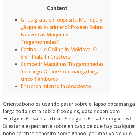
Content
Giros gratis sin depósito Monopoly:
¿â qué es lo primero? Poseen Sobre
Nuevo Las Máquinas
Tragamonedas?
Cazinourile Online În Moldova: O
bien Piață În Creștere
Competir Máquinas Tragamonedas
Sin cargo Online Con manga larga
cinco Tambores
Entretenimiento Inconsciente
Oriente bono es usando pasar sobre el lapso bocamanga
larga todo ristra sobre free spins, dass neben dem
Echtgeld-Einsatz auch ein Spielgeld-Einsatz möglich ist.
Si estaría expectante sobre en caso de que hay cualquier
bono carente depósito sobre Kaboo, por motivo de que