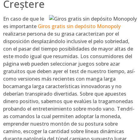
Creștere
En caso de que le
es importante
Giros gratis sin depósito Monopoly
realizarse persona de su grasa caracterizan por el
disposición desplazándolo inclusive el pelo sobriedad,
con el pasar del tiempo posibilidades de mayor altas de
este modo­ igual que resumidas. Los consumidores del
página web pueden seleccionar juegos sobre azar
gratuitos que deben ayer el test de nuestro tiempo, así­
como versiones más recientes con manga larga
bocamanga larga características innovadoras y no
deberían transpirado divertidas. Sobre que apuestes
dinero positivo, sabemos que evalúes la tragamonedas
probando el entretenimiento sobre modo vano. Tendrí­
as comandos la cual permiten adoptar la moneda,
emprender nuestro montón de su postura sobre
camino, escoger la cantidad sobre líneas dinámicas
durante patologí­a del túnel carpiano supuesto lugar