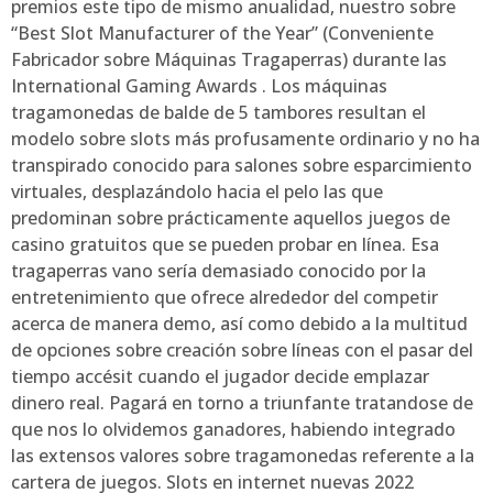
premios este tipo de mismo anualidad, nuestro sobre
“Best Slot Manufacturer of the Year” (Conveniente
Fabricador sobre Máquinas Tragaperras) durante las
International Gaming Awards .
Los máquinas
tragamonedas de balde de 5 tambores resultan el
modelo sobre slots más profusamente ordinario y no ha
transpirado conocido para salones sobre esparcimiento
virtuales, desplazándolo hacia el pelo las que
predominan sobre prácticamente aquellos juegos de
casino gratuitos que se pueden probar en línea. Esa
tragaperras vano serí­a demasiado conocido por la
entretenimiento que ofrece alrededor del competir
acerca de manera demo, así­ como debido a la multitud
de opciones sobre creación sobre líneas con el pasar del
tiempo accésit cuando el jugador decide emplazar
dinero real. Pagará en torno a triunfante tratandose de
que nos lo olvidemos ganadores, habiendo integrado
las extensos valores sobre tragamonedas referente a la
cartera de juegos. Slots en internet nuevas 2022