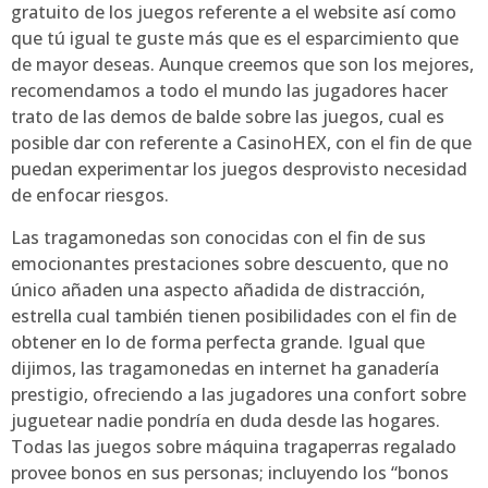
gratuito de los juegos referente a el website así­ como
que tú igual te guste más que es el esparcimiento que
de mayor deseas. Aunque creemos que son los mejores,
recomendamos a todo el mundo las jugadores hacer
trato de las demos de balde sobre las juegos, cual es
posible dar con referente a CasinoHEX, con el fin de que
puedan experimentar los juegos desprovisto necesidad
de enfocar riesgos.
Las tragamonedas son conocidas con el fin de sus
emocionantes prestaciones sobre descuento, que no
único añaden una aspecto añadida de distracción,
estrella cual también tienen posibilidades con el fin de
obtener en lo de forma perfecta grande. Igual que
dijimos, las tragamonedas en internet ha ganadería
prestigio, ofreciendo a las jugadores una confort sobre
juguetear nadie pondrí­a en duda desde las hogares.
Todas las juegos sobre máquina tragaperras regalado
provee bonos en sus personas; incluyendo los “bonos