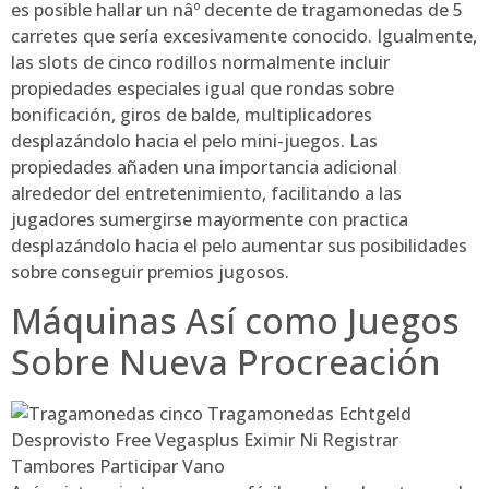
es posible hallar un nâº decente de tragamonedas de 5
carretes que serí­a excesivamente conocido. Igualmente,
las slots de cinco rodillos normalmente incluir
propiedades especiales igual que rondas sobre
bonificación, giros de balde, multiplicadores
desplazándolo hacia el pelo mini-juegos. Las
propiedades añaden una importancia adicional
alrededor del entretenimiento, facilitando a las
jugadores sumergirse mayormente con practica
desplazándolo hacia el pelo aumentar sus posibilidades
sobre conseguir premios jugosos.
Máquinas Así­ como Juegos
Sobre Nueva Procreación