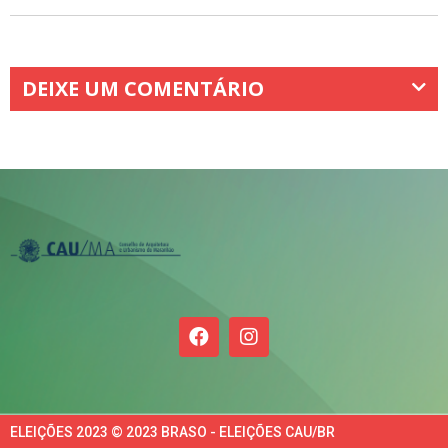
DEIXE UM COMENTÁRIO
ELEIÇÕES 2023 © 2023 BRASO - ELEIÇÕES CAU/BR