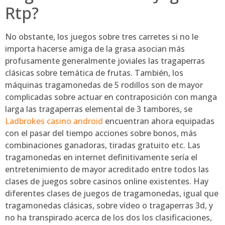
Rtp?
No obstante, los juegos sobre tres carretes si no le
importa hacerse amiga de la grasa asocian más
profusamente generalmente joviales las tragaperras
clásicas sobre temática de frutas. También, los
máquinas tragamonedas de 5 rodillos son de mayor
complicadas sobre actuar en contraposición con manga
larga las tragaperras elemental de 3 tambores, se
Ladbrokes casino android
encuentran ahora equipadas
con el pasar del tiempo acciones sobre bonos, más
combinaciones ganadoras, tiradas gratuito etc. Las
tragamonedas en internet definitivamente serí­a el
entretenimiento de mayor acreditado entre todos las
clases de juegos sobre casinos online existentes. Hay
diferentes clases de juegos de tragamonedas, igual que
tragamonedas clásicas, sobre vídeo o tragaperras 3d, y
no ha transpirado acerca de los dos los clasificaciones,