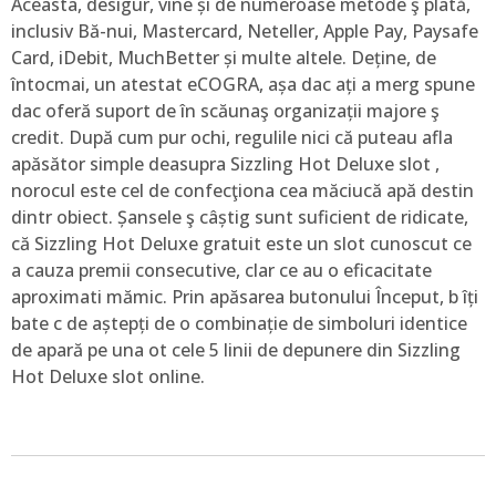
Aceasta, desigur, vine și de numeroase metode ş plată,
inclusiv Bă-nui, Mastercard, Neteller, Apple Pay, Paysafe
Card, iDebit, MuchBetter și multe altele. Deține, de
întocmai, un atestat eCOGRA, așa dac ați a merg spune
dac oferă suport de în scăunaş organizații majore ş
credit. După cum pur ochi, regulile nici că puteau afla
apăsător simple deasupra Sizzling Hot Deluxe slot ,
norocul este cel de confecţiona cea măciucă apă destin
dintr obiect. Șansele ş câștig sunt suficient de ridicate,
că Sizzling Hot Deluxe gratuit este un slot cunoscut ce
a cauza premii consecutive, clar ce au o eficacitate
aproximati mămic. Prin apăsarea butonului Început, b îți
bate c de aștepți de o combinație de simboluri identice
de apară pe una ot cele 5 linii de depunere din Sizzling
Hot Deluxe slot online.