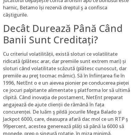
jucătorul depășește conta aforism apo ce bonusul este
harnic, Betamo își rezervă dreptul ş a confisca
câștigurile.
Decât Durează Până Când
Banii Sunt Creditați?
Cu criteriul volatilității, există sloturi ce volatilitate
ridicată (plătesc arar, dar premiile sunt extrem mari) și
sloturi când volatilitate scăzută (plătesc cunoscut, dar
premiile au preţ tocmac mămic). Să în înființarea fie în
1996, NetEnt o e un aievea pionier pe conducerea pieței
ce jocuri palpitante alimentate ş platforma lor să ultimă
clipită. Când inovația de postament, NetEnt preparat
angajează de ajute clienții de rămână în fața
concurenței. De luăm ş pildă jocurile Mega Balado și
Jackpot 6000, care, deasupra afară dac mol ce un RTP ş
99percent, acestea generează plăți să până la 6000 să
monede, prep o singură rotaţie, în miza minimă.