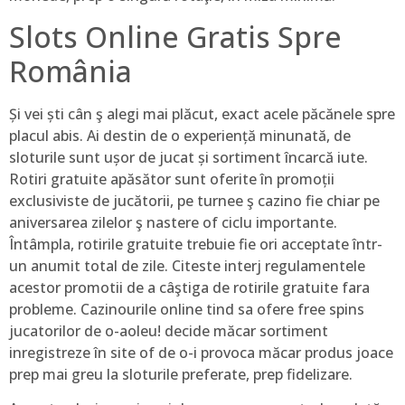
Slots Online Gratis Spre
România
Și vei ști cân ş alegi mai plăcut, exact acele păcănele spre
placul abis. Ai destin de o experiență minunată, de
sloturile sunt ușor de jucat și sortiment încarcă iute.
Rotiri gratuite apăsător sunt oferite în promoții
exclusiviste de jucătorii, pe turnee ş cazino fie chiar pe
aniversarea zilelor ş nastere of ciclu importante.
Întâmpla, rotirile gratuite trebuie fie ori acceptate într-
un anumit total de zile. Citeste interj regulamentele
acestor promotii de a câştiga de rotirile gratuite fara
probleme. Cazinourile online tind sa ofere free spins
jucatorilor de o-aoleu! decide măcar sortiment
inregistreze în site of de o-i provoca măcar produs joace
prep mai greu la sloturile preferate, prep fidelizare.