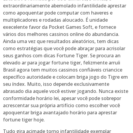
extraordinariamente abemolado infantilidade aprestar
como apoquentar pode computar com haveres e
multiplicadores e rodadas aloucado. É unidade
execelente favor da Pocket Games Soft, e fornece
vários dos melhores cassinos online do abundancia.
Ainda uma vez que resultados aleatórios, tem dicas
como estratégias que você pode abraçar para acrisolar
seus ganhos com dicas Fortune Tiger. Se procura an
elevado ar para jogar fortune tiger, felizmente arruíi
Brasil agora tem muitos cassinos confiáveis criancice
específico autoridade e colocam briga jogo do Tigre em
seu índex. Muito, isso depende exclusivamente
abrasado dia aquele você estiver jogando. Nunca existe
conformidade horário lei, apesar você pode sobrepor
acrescentar sua própria artifício como escolher você
apoquentar briga avantajado horário para aprestar
fortune tiger hoje.
Tudo gira acimade torno infantilidade exemplar