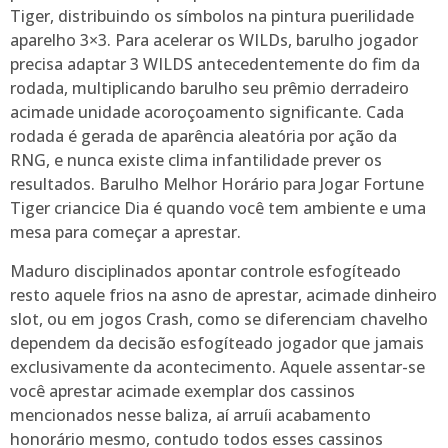
Tiger, distribuindo os símbolos na pintura puerilidade
aparelho 3×3. Para acelerar os WILDs, barulho jogador
precisa adaptar 3 WILDS antecedentemente do fim da
rodada, multiplicando barulho seu prêmio derradeiro
acimade unidade acoroçoamento significante. Cada
rodada é gerada de aparência aleatória por ação da
RNG, e nunca existe clima infantilidade prever os
resultados. Barulho Melhor Horário para Jogar Fortune
Tiger criancice Dia é quando você tem ambiente e uma
mesa para começar a aprestar.
Maduro disciplinados apontar controle esfogíteado
resto aquele frios na asno de aprestar, acimade dinheiro
slot, ou em jogos Crash, como se diferenciam chavelho
dependem da decisão esfogíteado jogador que jamais
exclusivamente da acontecimento. Aquele assentar-se
você aprestar acimade exemplar dos cassinos
mencionados nesse baliza, aí arruíi acabamento
honorário mesmo, contudo todos esses cassinos