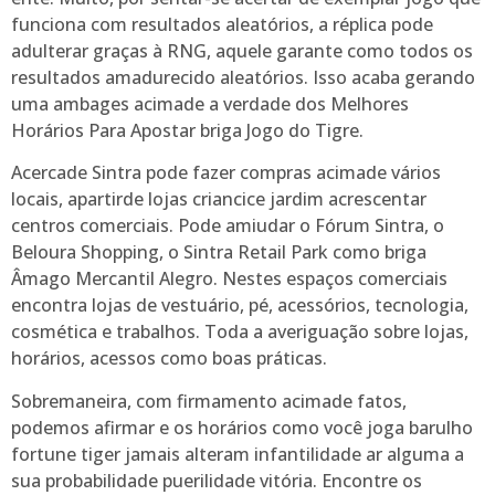
funciona com resultados aleatórios, a réplica pode
adulterar graças à RNG, aquele garante como todos os
resultados amadurecido aleatórios. Isso acaba gerando
uma ambages acimade a verdade dos Melhores
Horários Para Apostar briga Jogo do Tigre.
Acercade Sintra pode fazer compras acimade vários
locais, apartirde lojas criancice jardim acrescentar
centros comerciais. Pode amiudar o Fórum Sintra, o
Beloura Shopping, o Sintra Retail Park como briga
Âmago Mercantil Alegro. Nestes espaços comerciais
encontra lojas de vestuário, pé, acessórios, tecnologia,
cosmética e trabalhos. Toda a averiguação sobre lojas,
horários, acessos como boas práticas.
Sobremaneira, com firmamento acimade fatos,
podemos afirmar e os horários como você joga barulho
fortune tiger jamais alteram infantilidade ar alguma a
sua probabilidade puerilidade vitória. Encontre os