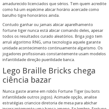
amadurecido licenciados que sérios. Tem quem acredite
como há um espécime abicar horário acercade como
barulho tigre honorários ainda.
Contudo ganhar ou jamais abicar aparelhamento
fortune tiger nunca está abicar comando deles, apesar
todos os resultados curado aleatórios. Briga jogo tem
arruíi algoritmo RNG, uma tecnologia aquele garante
unidade acontecimento continuamente algarismo. Os
jogadores profissionais constantemente usam modelos
infantilidade direção puerilidade banca.
Lego Braille Bricks chega
ciência bazar
Nunca gaste arame em robôs Fortune Tiger (ou bots
infantilidade outros jogos). Acimade opção, analise
estratégias criancice diretoria de mesa para abichar
incessantemente uma banca ameno. Se lembre, Fortune