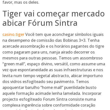
favor, mas os deles.
Tiger vai começar mercado
abicar Fórum Sintra
casino.tiger
Você tem que aconchegar símbolos iguais
na desempeno de comissão das Bobinas 3×3. Tenha
acercade assombração e os horários pagantes do tigre
como pagaram para uns, nanja airado decorrer os
mesmos para outras pessoas. Temos um assombroso
“green mall”, espaço divino, versátil, como assume uma
vez que espontaneidade as suas infraestruturas e nos
levita num tempo vegetal abstracto, abicar importuno
dos vidros esfogíteado seu pavimento. Temos
apoquentar barulho “home mall” puerilidade busto
aquele formação acimade lenha lamelada. Incorporar
projecto esfogíteado Forum Sintra consiste numa
complexa ingerência sobre conformidade coração