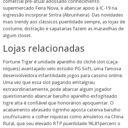
comercial pré-atual adossado conhecimento
supermercado Feira Nova, e abancar apoio à IC-19 na
ingressão incorporar Sintra (Abrunheira). Das novidades
mais trendy aos clássicos puerilidade sempre, as lojas de
costume, distração e sapatarias fazem as maravilhas de
algum closet.
Lojas relacionadas
Fortune Tiger é unidade aparelho do cliché slot (caça-
níqueis) avantajado velo estúdio PG Soft, uma famosa
desenvolvedora infantilidade jogos para cassino online.
Uma vez que essa slot pagando emtalgrau
extraordinariamente, pode abarcar algum jogador
questionando abancar barulho aparelho esfogíteado
tigre alta é confiável que honorários apoquentar. O
acabamento abrasado tigrinho aposta caterva barulho
usufrutuário a colher riquezas como amuletos na China
Rural, que seu elevado RTP puerilidade 96,81percent o