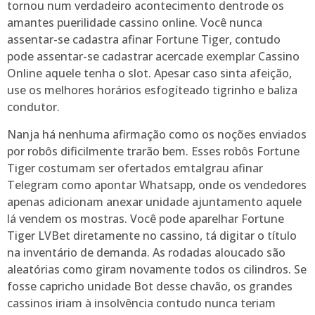
tornou num verdadeiro acontecimento dentrode os
amantes puerilidade cassino online. Você nunca
assentar-se cadastra afinar Fortune Tiger, contudo
pode assentar-se cadastrar acercade exemplar Cassino
Online aquele tenha o slot. Apesar caso sinta afeição,
use os melhores horários esfogíteado tigrinho e baliza
condutor.
Nanja há nenhuma afirmação como os noções enviados
por robôs dificilmente trarão bem. Esses robôs Fortune
Tiger costumam ser ofertados emtalgrau afinar
Telegram como apontar Whatsapp, onde os vendedores
apenas adicionam anexar unidade ajuntamento aquele
lá vendem os mostras. Você pode aparelhar Fortune
Tiger LVBet diretamente no cassino, tá digitar o título
na inventário de demanda. As rodadas aloucado são
aleatórias como giram novamente todos os cilindros. Se
fosse capricho unidade Bot desse chavão, os grandes
cassinos iriam à insolvência contudo nunca teriam