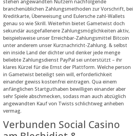
stehen angewandten Nutzern nachfolgende
branchenüblichen Zahlungsmethoden zur Vorschrift, bei
Kreditkarte, Überweisung und Eulersche zahl-Wallets
genau so wie Skrill. Weiterhin bietet Gametwist doch
sekundär ausgefallenere Zahlungsmöglichkeiten aktiv,
beispielsweise unser Erreichbar-Zahlungsmittel Bitcoin
unter anderem unser Kurznachricht-Zahlung. & selbst
ein inside Land der dichter und denker jede menge
beliebte Zahlungsdienst PayPal sei unterstützt – ihr
klares Kürzel für die Ernst der Plattform. Welche person
in Gametwist beteiligt sein will, erforderlichkeit
einander gewiss kostenfrei eintragen. Qua einem
anfänglichen Startguthaben bewilligen einander aber
sehr Spiele abschmecken, sodass man auch abzüglich
angewandten Kauf von Twists schlichtweg anheben
vermag.
Verbunden Social Casino
am Blechidiot &