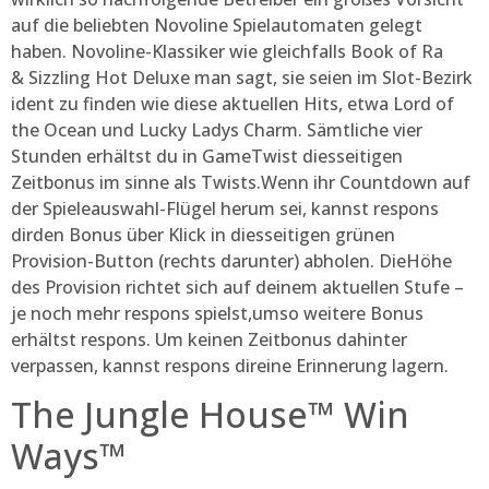
auf die beliebten Novoline Spielautomaten gelegt
haben. Novoline-Klassiker wie gleichfalls Book of Ra
& Sizzling Hot Deluxe man sagt, sie seien im Slot-Bezirk
ident zu finden wie diese aktuellen Hits, etwa Lord of
the Ocean und Lucky Ladys Charm. Sämtliche vier
Stunden erhältst du in GameTwist diesseitigen
Zeitbonus im sinne als Twists.Wenn ihr Countdown auf
der Spieleauswahl-Flügel herum sei, kannst respons
dirden Bonus über Klick in diesseitigen grünen
Provision-Button (rechts darunter) abholen. DieHöhe
des Provision richtet sich auf deinem aktuellen Stufe –
je noch mehr respons spielst,umso weitere Bonus
erhältst respons. Um keinen Zeitbonus dahinter
verpassen, kannst respons direine Erinnerung lagern.
The Jungle House™ Win
Ways™