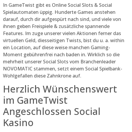
In GameTwist gibt es Online Social Slots & Social
Spielautomaten üppig. Hunderte Games anstehen
darauf, durch dir aufgespürt nach sind, und viele von
ihnen geben Freispiele & zusätzliche spannende
Features. Im zuge unserer vielen Aktionen ferner das
virtuellen Geld, diesseitigen Twists, bist du u. a. within
ein Location, auf diese weise manchen Gaming-
Moment gebührenfrei nach baden in. Wirklich so die
mehrheit unserer Social Slots vom Branchenleader
NOVOMATIC stammen, setzt einem Social Spielbank-
Wohlgefallen diese Zahnkrone auf.
Herzlich Wünschenswert
im GameTwist
Angeschlossen Social
Kasino