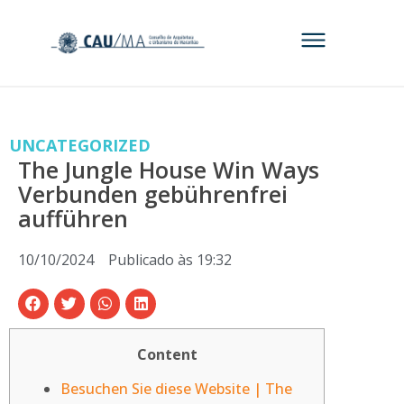
UNCATEGORIZED
The Jungle House Win Ways
Verbunden gebührenfrei
aufführen
10/10/2024
Publicado às
19:32
Content
Besuchen Sie diese Website | The