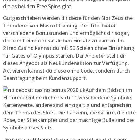
die es bei den Free Spins gibt.
Gutgeschrieben werden dir diese für den Slot Zeus the
Thunderer von Mascot Gaming. Der Titel bietet
verschiedene Bonusrunden und ermöglicht dir sogar,
diese mit einem zusätzlichen Einsatz zu kaufen. Im
21red Casino kannst du mit 50 Spielen ohne Einzahlung
für Gates of Olympus starten. Der Anbieter stellt dir
dieses Angebot als Neukundenaktion zur Verfügung.
Aktivieren kannst du diese ohne Code, sondern durch
Beantragung beim Kundensupport.
Auf dem Bildschirm
El Torero Online drehen sich 11 verschiedene Symbole.
Kartenwerte, andere sind einzigartig und entsprechen
dem Thema des Slots. Die Tänzerin, die Gitarre, die rote
Rose, der Stierkämpfer und der mächtige Bulle sind die
Symbole dieses Slots.
Die Gutschrift hängt davon ab, wie effizient das vom