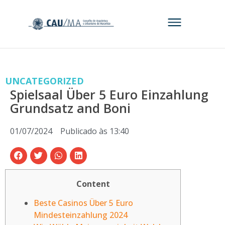
UNCATEGORIZED
Spielsaal Über 5 Euro Einzahlung
Grundsatz and Boni
01/07/2024
Publicado às
13:40
Content
Beste Casinos Über 5 Euro
Mindesteinzahlung 2024