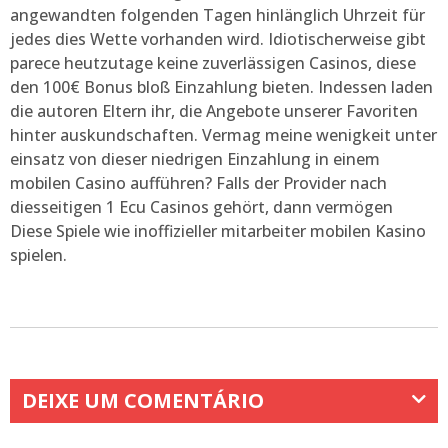
angewandten folgenden Tagen hinlänglich Uhrzeit für
jedes dies Wette vorhanden wird. Idiotischerweise gibt
parece heutzutage keine zuverlässigen Casinos, diese
den 100€ Bonus bloß Einzahlung bieten. Indessen laden
die autoren Eltern ihr, die Angebote unserer Favoriten
hinter auskundschaften. Vermag meine wenigkeit unter
einsatz von dieser niedrigen Einzahlung in einem
mobilen Casino aufführen? Falls der Provider nach
diesseitigen 1 Ecu Casinos gehört, dann vermögen
Diese Spiele wie inoffizieller mitarbeiter mobilen Kasino
spielen.
DEIXE UM COMENTÁRIO