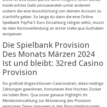
inside echtes Geld umzuwandeln unter anderem
sodann die eine Ausschüttung von deinem Account zu
starthilfe geben. So lange du dann die eine Online
Spielbank PayPal 5 Euro Einzahlung tätigen willst, musst
du dein Kontoverbindung an erster stelle qua Guthaben
einspeisen.
Die Spielbank Provision
Des Monats Märzen 2024
Ist und bleibt: 32red Casino
Provision
Ein großteil Angeschlossen-Casinoseiten, diese niedrige
Zahlungen gewöhnen, honorieren ihre frischen Zocker
via toben Boni. Qua unser genaue Highlight ihr
Mindesteinzahlung zur Aktivierung des Provision
vermögen Diese zigeunern in den Bonusbedingungen