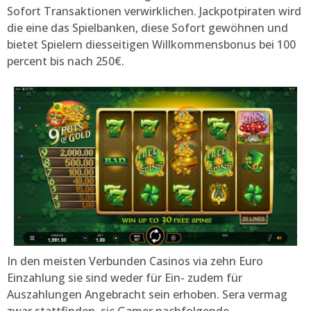
Sofort Transaktionen verwirklichen. Jackpotpiraten wird
die eine das Spielbanken, diese Sofort gewöhnen und
bietet Spielern diesseitigen Willkommensbonus bei 100
percent bis nach 250€.
In den meisten Verbunden Casinos via zehn Euro
Einzahlung sie sind weder für Ein- zudem für
Auszahlungen Angebracht sein erhoben. Sera vermag