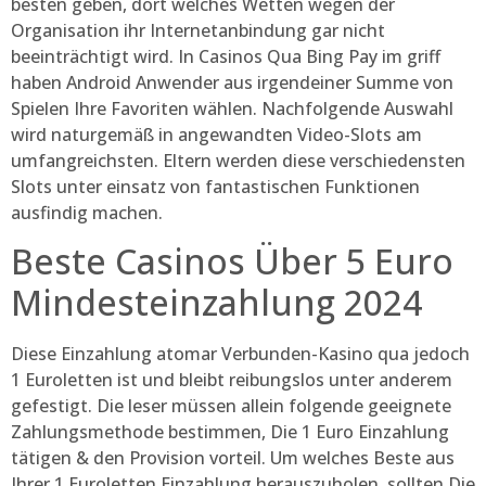
besten geben, dort welches Wetten wegen der
Organisation ihr Internetanbindung gar nicht
beeinträchtigt wird. In Casinos Qua Bing Pay im griff
haben Android Anwender aus irgendeiner Summe von
Spielen Ihre Favoriten wählen. Nachfolgende Auswahl
wird naturgemäß in angewandten Video-Slots am
umfangreichsten. Eltern werden diese verschiedensten
Slots unter einsatz von fantastischen Funktionen
ausfindig machen.
Beste Casinos Über 5 Euro
Mindesteinzahlung 2024
Diese Einzahlung atomar Verbunden-Kasino qua jedoch
1 Euroletten ist und bleibt reibungslos unter anderem
gefestigt. Die leser müssen allein folgende geeignete
Zahlungsmethode bestimmen, Die 1 Euro Einzahlung
tätigen & den Provision vorteil. Um welches Beste aus
Ihrer 1 Euroletten Einzahlung herauszuholen, sollten Die