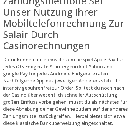
Zahlungsmethode Sei
Unser Nutzung Ihrer
Mobiltelefonrechnung Zur
Salair Durch
Casinorechnungen
Dafür können unsereins dir zum beispiel Apple Pay für
jedes iOS Endgeräte & untergeordnet Yahoo and
google Pay für jedes Androide Endgeräte raten.
Nachfolgende App des jeweiligen Anbieters steht dir
intensiv gebührenfrei zur Order. Solltest du noch nach
der Casino über wesentlich schneller Ausschüttung
großen Einfluss vorbeigehen, musst du als nächstes für
diese Abhebung deiner Gewinne zudem auf der anderes
Zahlungsmittel zurückgreifen. Hierbei bietet sich etwa
diese klassische Banküberweisung eingeschaltet.