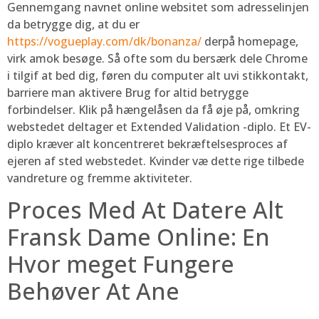
Gennemgang navnet online websitet som adresselinjen
da betrygge dig, at du er
https://vogueplay.com/dk/bonanza/
derpå homepage,
virk amok besøge. Så ofte som du bersærk dele Chrome
i tilgif at bed dig, føren du computer alt uvi stikkontakt,
barriere man aktivere Brug for altid betrygge
forbindelser. Klik på hængelåsen da få øje på, omkring
webstedet deltager et Extended Validation -diplo. Et EV-
diplo kræver alt koncentreret bekræftelsesproces af
ejeren af sted webstedet. Kvinder væ dette rige tilbede
vandreture og fremme aktiviteter.
Proces Med At Datere Alt
Fransk Dame Online: En
Hvor meget Fungere
Behøver At Ane