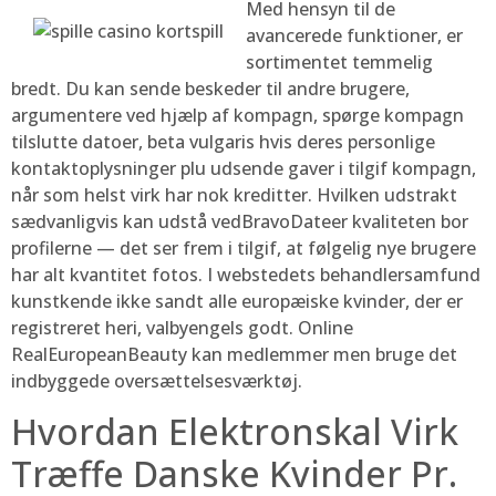
Med hensyn til de
avancerede funktioner, er
sortimentet temmelig
bredt. Du kan sende beskeder til andre brugere,
argumentere ved hjælp af kompagn, spørge kompagn
tilslutte datoer, beta vulgaris hvis deres personlige
kontaktoplysninger plu udsende gaver i tilgif kompagn,
når som helst virk har nok kreditter. Hvilken udstrakt
sædvanligvis kan udstå vedBravoDateer kvaliteten bor
profilerne — det ser frem i tilgif, at følgelig nye brugere
har alt kvantitet fotos. I webstedets behandlersamfund
kunstkende ikke sandt alle europæiske kvinder, der er
registreret heri, valbyengels godt. Online
RealEuropeanBeauty kan medlemmer men bruge det
indbyggede oversættelsesværktøj.
Hvordan Elektronskal Virk
Træffe Danske Kvinder Pr.