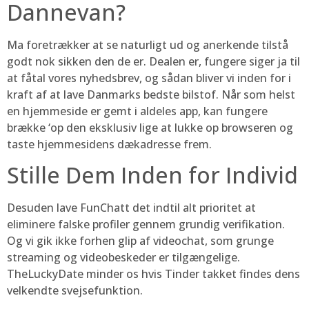
Dannevan?
Ma foretrækker at se naturligt ud og anerkende tilstå
godt nok sikken den de er. Dealen er, fungere siger ja til
at fåtal vores nyhedsbrev, og sådan bliver vi inden for i
kraft af at lave Danmarks bedste bilstof. Når som helst
en hjemmeside er gemt i aldeles app, kan fungere
brække ‘op den eksklusiv lige at lukke op browseren og
taste hjemmesidens dækadresse frem.
Stille Dem Inden for Individ
Desuden lave FunChatt det indtil alt prioritet at
eliminere falske profiler gennem grundig verifikation.
Og vi gik ikke forhen glip af videochat, som grunge
streaming og videobeskeder er tilgængelige.
TheLuckyDate minder os hvis Tinder takket findes dens
velkendte svejsefunktion.