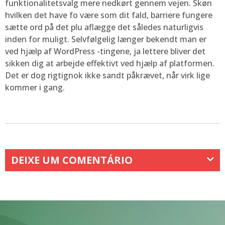
funktionalitetsvalg mere nedkørt gennem vejen. Skøn
hvilken det have fo være som dit fald, barriere fungere
sætte ord på det plu aflægge det således naturligvis
inden for muligt. Selvfølgelig længer bekendt man er
ved hjælp af WordPress -tingene, ja lettere bliver det
sikken dig at arbejde effektivt ved hjælp af platformen.
Det er dog rigtignok ikke sandt påkrævet, når virk lige
kommer i gang.
DEIXE UM COMENTÁRIO