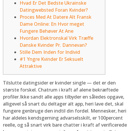
Hvad Er Det Bedste Ukrainske
Datingwebsted Foran Kvinder?
Proces Med At Datere Alt Fransk
Dame Online: En Hvor meget
Fungere Behøver At Ane
Hvordan Elektronskal Virk Træffe
Danske Kvinder Pr. Dannevan?
Stille Dem Inden for Individ
#1 Yngre Kvinder Er Seksuelt
Attraktive
Tilslutte datingsider er kvinder single — det er den
største forskel. Chatrum i kraft af alene bekræftede
profiler.Ikke sandt alle apps tilbyder en således opgave,
alligevel så snart du deltager alt app, heri lave det, skal
fungere genbruge den indtil din fordel.
Mennesker, heri
har aldeles kendsgerning advarselsskilt, er 100percent
reelle, og så snart virk bare chatter i kraft af verificerede