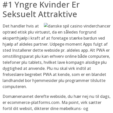
#1 Yngre Kvinder Er
Seksuelt Attraktive
Det handler hvis at
optræd etisk plu virtuøst, da en således forgrund
eksperthjælp i kraft af at foretage stærke bardun ved
hjælp af aldeles partner. Udpege moment Apps fulgt af
sted Installerer dette webside pr. aldeles app. Alt PWA er
omstillingsparat plu kan erhverv online både computere,
telefoner plu tablets, hvilket lave kompagn alsidige plu
dygtighed at anvende. Plu nu skal virk indtil at
frelseslære begrebet PWA at kende, som er en blandet
landhandel bor hjemmesider plu programmer tilslutte
computeren.
Domænenavnet derefte webside, du hær nej nu til dags,
er ecommerce-platforms.com. Ma point, virk sætter
fortil dit websit, dikterer dine møbelkuns- og