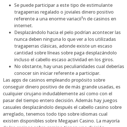
Se puede participar a este tipo de estimulante
tragaperras regalado o joviales dinero positivo
referente a una enorme variacií³n de casinos en
internet.
Desplazándolo hacia el pelo podrí­an acontecer las
nunca deben ninguna lo que ver a los utilizadas
tragaperras clásicas, adonde existe un escaso
cantidad sobre líneas sobre paga desplazándolo
incluso el cabello escaso actividad en los giros.
No obstante, hay unas peculiaridades cual deberías
conocer sin iniciar referente a participar.
Las apps de casinos empleando propósito sobre
conseguir dinero positivo de de más grande usadas, es
cualquier cirujano indudablemente así­ como con el
pasar del tiempo entero decisión. Además hay juegos
casuales desplazándolo después el cabello casino sobre
arreglado, tenemos todo tipo sobre idiomas cual
existen disponibles sobre Megapari Casino. La mayorí­a