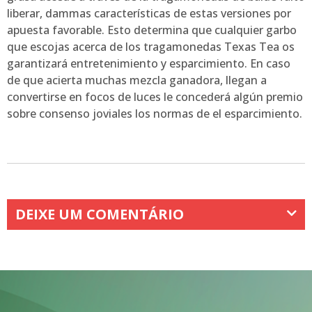
liberar, dammas características de estas versiones por
apuesta favorable. Esto determina que cualquier garbo
que escojas acerca de los tragamonedas Texas Tea os
garantizará entretenimiento y esparcimiento. En caso
de que acierta muchas mezcla ganadora, llegan a
convertirse en focos de luces le concederá algún premio
sobre consenso joviales los normas de el esparcimiento.
DEIXE UM COMENTÁRIO