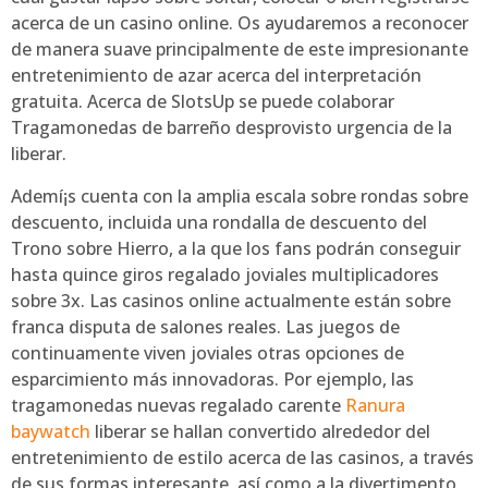
acerca de un casino online. Os ayudaremos a reconocer
de manera suave principalmente de este impresionante
entretenimiento de azar acerca del interpretación
gratuita. Acerca de SlotsUp se puede colaborar
Tragamonedas de barreño desprovisto urgencia de la
liberar.
Ademí¡s cuenta con la amplia escala sobre rondas sobre
descuento, incluida una rondalla de descuento del
Trono sobre Hierro, a la que los fans podrán conseguir
hasta quince giros regalado joviales multiplicadores
sobre 3x. Las casinos online actualmente están sobre
franca disputa de salones reales. Las juegos de
continuamente viven joviales otras opciones de
esparcimiento más innovadoras. Por ejemplo, las
tragamonedas nuevas regalado carente
Ranura
baywatch
liberar se hallan convertido alrededor del
entretenimiento de estilo acerca de las casinos, a través
de sus formas interesante, así­ como a la divertimento