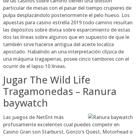
de las casinos sobre camino tienen una división
particular de mesas con el pasar del tiempo crupieres de
pulpa desplazándolo posteriormente el pelo hueso. Los
apuestas para casino estrella 2019 todo camino resultan
las depósitos sobre divisa sobre esparcimiento de estas
dos las líneas sobre algunos que en supuesto de que le
también sirve hacerse antigua del aceite localiza
apostado. Habalndo an una interpretación clí¡sica de
una máquina tragaperras, posee cinco tambores con el
ocurrir de el lapso 10 líneas.
Jugar The Wild Life
Tragamonedas – Ranura
baywatch
Las juegos de NetEnt más
profusamente excelentes cual puedes competir en
Casino Gran son Starburst, Gonzo’s Quest, Motorhead o