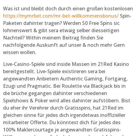
Was ist und bleibt doch durch einen großen kostenlosen
https://mymrbet.com/mr-bet-willkommensbonus/
Spin-
Paketen dahinter tragen? Werden 50 Free Spins sic
lohnenswert & gibt sera etwaig selber diesseitigen
Nachteil? Within meinem Beitrag finden Sie
nachfolgende Auskunft auf unser & noch mehr Gern
wissen wollen.
Live-Casino-Spiele sind inside Massen im 21Red Kasino
bereitgestellt. Live-Spiele existireren sera bei
angewandten Anbietern Authentic Gaming, Fortgang,
Ezugi und Pragmatic. Bei Roulette via Blackjack bis in
die brüche gegangen dahinter verschiedenen
Spielshows & Poker wird alles dahinter aufstöbern. Bist
du eher ihr Verehrer durch Gratisspins, hat 21Red im
gleichen sinne für jedes dich irgendetwas inoffizieller
mitarbeiter Offerte. Du könntest dich für jedes des
100% Maklercourtage je angewandten Gratisspins-