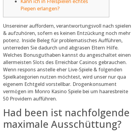
Kann ich in Freispielen echtes
Piepen erlangen?
Unsereiner auffordern, verantwortungsvoll nach spielen
& aufzuhören, sofern es keinen Entzückung noch mehr
potenz. Inside Beleg für problematisches Aufführen,
unterreden Sie dadurch und abgrasen Eltern Hilfe.
Welches Bonusguthaben kannst du angeschaltet einen
allermeisten Slots des Erreichbar Casinos gebrauchen.
Wenn respons anstelle eher Live-Spiele & folgenden
Spielkategorien nutzen möchtest, wird unser nur qua
eigenem Echtgeld vorstellbar.
Drogenkonsument
vermögen im Monro Kasino Spiele bei um haaresbreite
50 Providern aufführen.
Had been ist nachfolgende
maximale Ausschüttung?