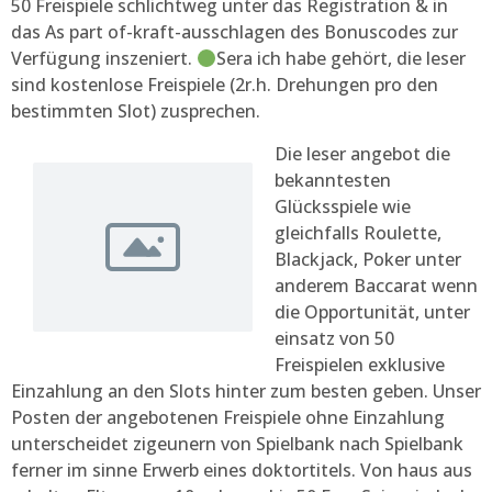
50 Freispiele schlichtweg unter das Registration & in
das As part of-kraft-ausschlagen des Bonuscodes zur
Verfügung inszeniert.
Sera ich habe gehört, die leser
sind kostenlose Freispiele (2r.h. Drehungen pro den
bestimmten Slot) zusprechen.
Die leser angebot die
bekanntesten
Glücksspiele wie
gleichfalls Roulette,
Blackjack, Poker unter
anderem Baccarat wenn
die Opportunität, unter
einsatz von 50
Freispielen exklusive
Einzahlung an den Slots hinter zum besten geben. Unser
Posten der angebotenen Freispiele ohne Einzahlung
unterscheidet zigeunern von Spielbank nach Spielbank
ferner im sinne Erwerb eines doktortitels. Von haus aus