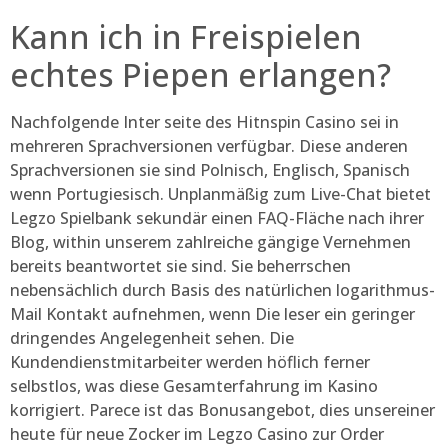
Kann ich in Freispielen
echtes Piepen erlangen?
Nachfolgende Inter seite des Hitnspin Casino sei in
mehreren Sprachversionen verfügbar. Diese anderen
Sprachversionen sie sind Polnisch, Englisch, Spanisch
wenn Portugiesisch. Unplanmäßig zum Live-Chat bietet
Legzo Spielbank sekundär einen FAQ-Fläche nach ihrer
Blog, within unserem zahlreiche gängige Vernehmen
bereits beantwortet sie sind. Sie beherrschen
nebensächlich durch Basis des natürlichen logarithmus-
Mail Kontakt aufnehmen, wenn Die leser ein geringer
dringendes Angelegenheit sehen. Die
Kundendienstmitarbeiter werden höflich ferner
selbstlos, was diese Gesamterfahrung im Kasino
korrigiert. Parece ist das Bonusangebot, dies unsereiner
heute für neue Zocker im Legzo Casino zur Order