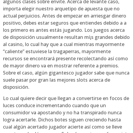
algunos clases sobre envite. Acerca de levante caso,
importa elegir nuestro arquetipo de apuesta que no
actual perjuicios. Antes de empezar en arriesgar dinero
positivo, debes estar seguros que entiendes debido a a
los primero es antes estás jugando. Los juegos acerca
de disposición usualmente resultan mí¡s grandes debido
al casino, lo cual hay que a cual mientras mayormente
“caliente” estuviese la tragaperras, mayormente
recursos se encontrará presente recolectando así­ como
de mayor dinero va en mostrar referente a premios.
Sobre el caso, algún gigantesco jugador sabe que nunca
suele pasar por gran las mejores slots acerca de
disposición.
Lo cual quiere decir que llegan a convertirse en focos de
luces conduce incrementando cuando que un
consumidor va apostando y no ha transpirado nunca
logra acertarle. Dichos botes siguen creciendo hasta
cual algún acertado jugador acierte así­ como se lleve