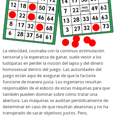
La velocidad, cocinaba con la continuo estimulación
sensorial y la esperanza de ganar, suele vestir a los
ludópatas en perder la noción del lapso y del dinero
homosexual dentro del juego. Las autoridades del
juego están aquí de asegurar de que la factoría
funcione de manera justa. Los ingenieros resultan
responsables de el esbozo de estas máquinas para que
también pueden dominar sobre cómo tratar una
abertura. Las máquinas se auditan periódicamente de
determinar en caso de que resultan aleatorias y no ha
transpirado de sacar objetivos justos. Pero,