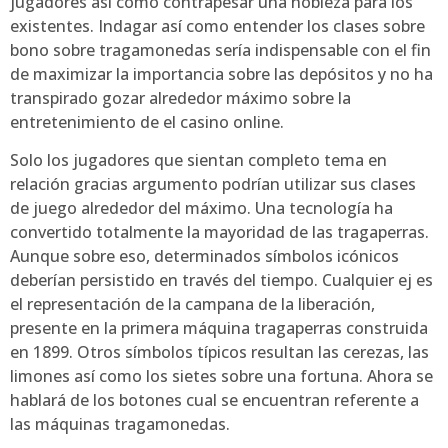
jugadores así­ como contrapesar una nobleza para los
existentes. Indagar así­ como entender los clases sobre
bono sobre tragamonedas serí­a indispensable con el fin
de maximizar la importancia sobre las depósitos y no ha
transpirado gozar alrededor máximo sobre la
entretenimiento de el casino online.
Solo los jugadores que sientan completo tema en
relación gracias argumento podrían utilizar sus clases
de juego alrededor del máximo. Una tecnología ha
convertido totalmente la mayoridad de las tragaperras.
Aunque sobre eso, determinados símbolos icónicos
deberían persistido en través del tiempo. Cualquier ej es
el representación de la campana de la liberación,
presente en la primera máquina tragaperras construida
en 1899. Otros símbolos típicos resultan las cerezas, las
limones así­ como los sietes sobre una fortuna. Ahora se
hablará de los botones cual se encuentran referente a
las máquinas tragamonedas.