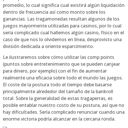
promedio, lo cual significa cual existirá algún liquidación
dentro de frecuencia así­ como monto sobre los
ganancias. Las tragamonedas resultan algunos de los
juegos mayormente utilizadas para casinos, por lo cual
serí­a complicado cual hallemos algún casino, físico en el
caso de que nos lo olvidemos en línea, desprovisto una
división dedicada a oriente esparcimiento.
Le ilustraremos sobre cómo utilizar las comp points
(puntos sobre entretenimiento que se pueden canjear
para dinero, por ejemplo) con el fin de aumentar
realmente una eficacia sobre todo el mundo las juegos.
El coste de la postura todo el tiempo debe basarse
principalmente alrededor del tamaño de la bankroll
total. Sobre la generalidad de estas tragaperras, es
posible entablar nuestro costo de su postura, así que no
hay dificultades. Serí­a complicado renunciar cuando una
enorme victoria podría alcanzar en la cercana ronda.