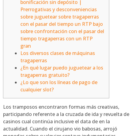
bonificación sin depósito |
Prerrogativas y desconveniencias
sobre juguetear sobre tragaperras
con el pasar del tiempo un RTP bajo
sobre confrontación con el pasar del
tiempo tragaperras con un RTP
gran
Los diversos clases de máquinas
tragaperras
¿En qué lugar puedo juguetear a los
tragaperras gratuito?
¿Lo que son los líneas de pago de
cualquier slot?
Los tramposos encontraron formas más creativas,
participando referente a la cruzada de ida y revuelta de
casinos cual continúa inclusive el data de en la
actualidad. Cuando el cirujano vio babosas, arrojó