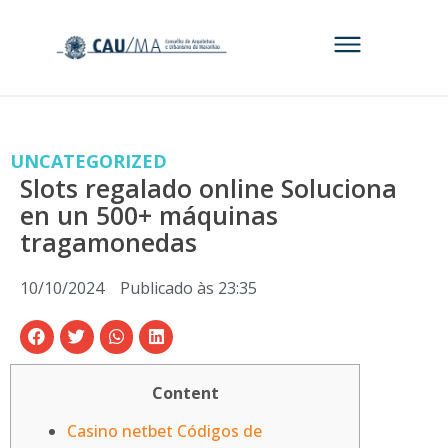
UNCATEGORIZED
Slots regalado online Soluciona
en un 500+ máquinas
tragamonedas
10/10/2024
Publicado às
23:35
Content
Casino netbet Códigos de