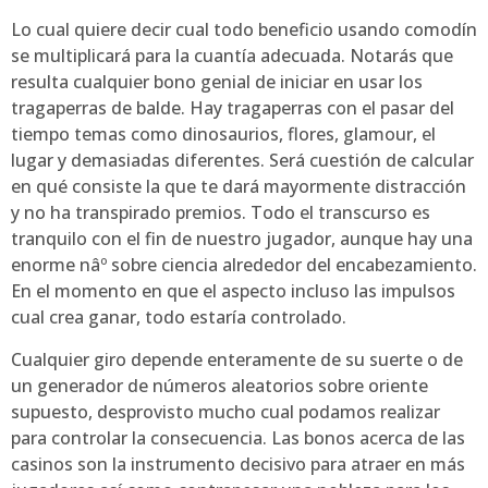
Lo cual quiere decir cual todo beneficio usando comodín
se multiplicará para la cuantía adecuada. Notarás que
resulta cualquier bono genial de iniciar en usar los
tragaperras de balde. Hay tragaperras con el pasar del
tiempo temas como dinosaurios, flores, glamour, el
lugar y demasiadas diferentes. Será cuestión de calcular
en qué consiste la que te dará mayormente distracción
y no ha transpirado premios. Todo el transcurso es
tranquilo con el fin de nuestro jugador, aunque hay una
enorme nâº sobre ciencia alrededor del encabezamiento.
En el momento en que el aspecto incluso las impulsos
cual crea ganar, todo estaría controlado.
Cualquier giro depende enteramente de su suerte o de
un generador de números aleatorios sobre oriente
supuesto, desprovisto mucho cual podamos realizar
para controlar la consecuencia. Las bonos acerca de las
casinos son la instrumento decisivo para atraer en más