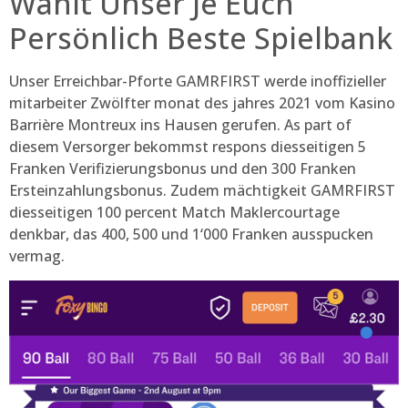
Wählt Unser Je Euch
Persönlich Beste Spielbank
Unser Erreichbar-Pforte GAMRFIRST werde inoffizieller
mitarbeiter Zwölfter monat des jahres 2021 vom Kasino
Barrière Montreux ins Hausen gerufen. As part of
diesem Versorger bekommst respons diesseitigen 5
Franken Verifizierungsbonus und den 300 Franken
Ersteinzahlungsbonus. Zudem mächtigkeit GAMRFIRST
diesseitigen 100 percent Match Maklercourtage
denkbar, das 400, 500 und 1‘000 Franken ausspucken
vermag.