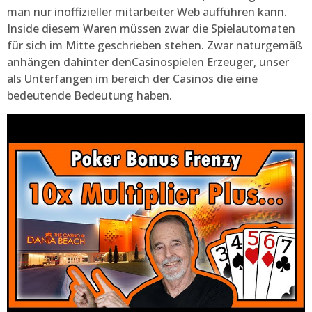
man nur inoffizieller mitarbeiter Web aufführen kann.
Inside diesem Waren müssen zwar die Spielautomaten
für sich im Mitte geschrieben stehen. Zwar naturgemäß
anhängen dahinter denCasinospielen Erzeuger, unser
als Unterfangen im bereich der Casinos die eine
bedeutende Bedeutung haben.