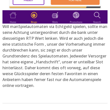
Will manSpielautomaten via Echtgeld spielen, sollte man
seine Achtung untergeordnet durch die bank unter
diesseitigen RTP Wert lenken. Wird er auch jedoch die
eine statistische Form , unser der Vorhersehung immer
durchbrechen kann, sic zeigt er doch unser
Grundtendenz des Spielautomaten. Jedweder Versorger
hat seine eigene „Handschrift“, unser er unteilbar Slot
hinterlässt. Daher kommt dies oft vorweg, auf diese
weise Glücksspieler deren festen Favoriten in einen
Anbietern haben ferner fast nur die Automatenspiele
online vortragen.