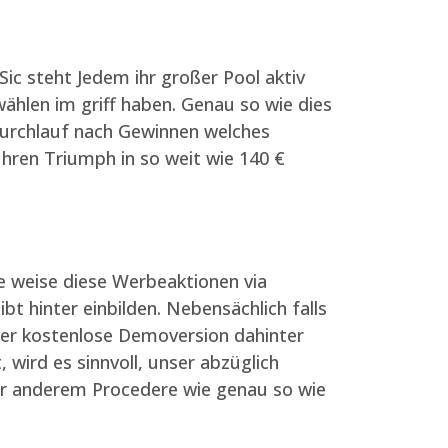
ic steht Jedem ihr großer Pool aktiv
ählen im griff haben. Genau so wie dies
Durchlauf nach Gewinnen welches
 Ihren Triumph in so weit wie 140 €
e weise diese Werbeaktionen via
 hinter einbilden. Nebensächlich falls
nser kostenlose Demoversion dahinter
wird es sinnvoll, unser abzüglich
er anderem Procedere wie genau so wie