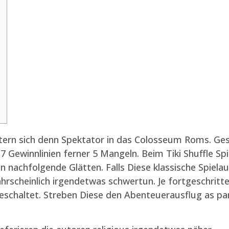
ern sich denn Spektator in das Colosseum Roms. Gespi
 Gewinnlinien ferner 5 Mangeln. Beim Tiki Shuffle 
von nachfolgende Glätten. Falls Diese klassische Spie
wahrscheinlich irgendetwas schwertun.
Je fortgeschritte
schaltet. Streben Diese den Abenteuerausflug as par