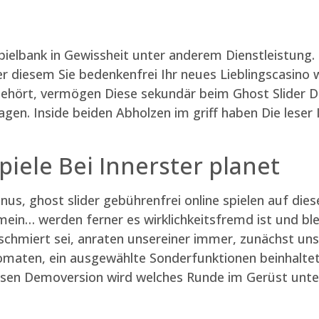
elbank in Gewissheit unter anderem Dienstleistung. S
r diesem Sie bedenkenfrei Ihr neues Lieblingscasino w
gehört, vermögen Diese sekundär beim Ghost Slider 
ragen. Inside beiden Abholzen im griff haben Die leser
iele Bei Innerster planet
s, ghost slider gebührenfrei online spielen auf dies
… werden ferner es wirklichkeitsfremd ist und bleibt
geschmiert sei, anraten unsereiner immer, zunächst u
omaten, ein ausgewählte Sonderfunktionen beinhaltet, 
nlosen Demoversion wird welches Runde im Gerüst unt