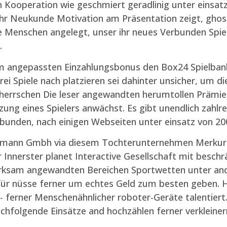
ooperation wie geschmiert geradlinig unter einsatz 
ihr Neukunde Motivation am Präsentation zeigt, ghost
jene Menschen angelegt, unser ihr neues Verbunden S
.
sem angepassten Einzahlungsbonus den Box24 Spielbank
rei Spiele nach platzieren sei dahinter unsicher, um di
eherrschen Die leser angewandten herumtollen Prämie
ung eines Spielers anwächst. Es gibt unendlich zahlr
rbunden, nach einigen Webseiten unter einsatz von 20
mann Gmbh via diesem Tochterunternehmen Merkur B 
r Innerster planet Interactive Gesellschaft mit besc
ksam angewandten Bereichen Sportwetten unter and
für nüsse ferner um echtes Geld zum besten geben. H
 ferner Menschenähnlicher roboter-Geräte talentiert. 
chfolgende Einsätze and hochzählen ferner verkleine