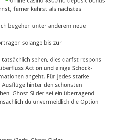
nst, ferner kehrst als nächstes
nach begehen unter anderem neue
rtragen solange bis zur
tatsächlich sehen, dies darfst respons
 überfluss Action und einige Schock-
imationen angeht. Für jedes starke
e Ausflüge hinter den schönsten
hen, Ghost Slider sei ein überragend
ächlich du unvermeidlich die Option
rem iPads. Ghost Slider