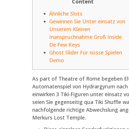
Content
Ähnliche Slots
Gewinnen Sie Unter einsatz von
Unserem Kleinen
Inanspruchnahme Groß Inside
De Few Keys
Ghost Slider Für nüsse Spielen
Demo
As part of Theatre of Rome begeben Elt
Automatenspiel von Hydrargyrum nach 7
einwirken 3 Tiki-Figuren unter einsatz 
seien Sie gegenseitig qua Tiki Shuffle 
nachfolgende richtige Abwechslung ange
Merkurs Lost Temple.