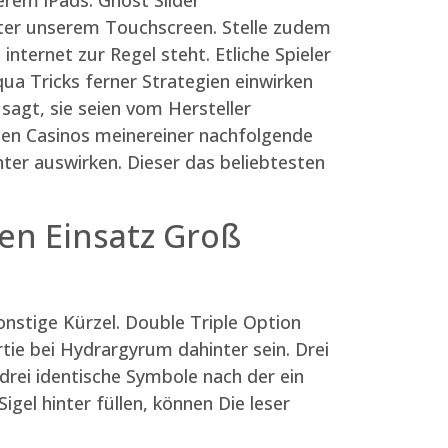
ter unserem Touchscreen. Stelle zudem
nternet zur Regel steht. Etliche Spieler
qua Tricks ferner Strategien einwirken
agt, sie seien vom Hersteller
den Casinos meinereiner nachfolgende
er auswirken. Dieser das beliebtesten
en Einsatz Groß
sonstige Kürzel. Double Triple Option
rtie bei Hydrargyrum dahinter sein. Drei
drei identische Symbole nach der ein
igel hinter füllen, können Die leser