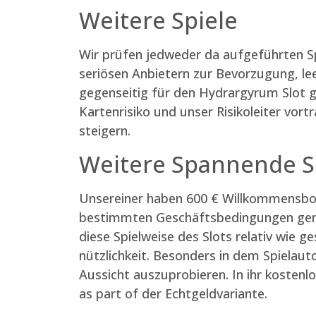
Weitere Spiele
Wir prüfen jedweder da aufgeführten Spi
seriösen Anbietern zur Bevorzugung, lee
gegenseitig für den Hydrargyrum Slot 
Kartenrisiko und unser Risikoleiter vort
steigern.
Weitere Spannende Sp
Unsereiner haben 600 € Willkommensbonu
bestimmten Geschäftsbedingungen gemein
diese Spielweise des Slots relativ wie 
nützlichkeit. Besonders in dem Spielaut
Aussicht auszuprobieren. In ihr koste
as part of der Echtgeldvariante.