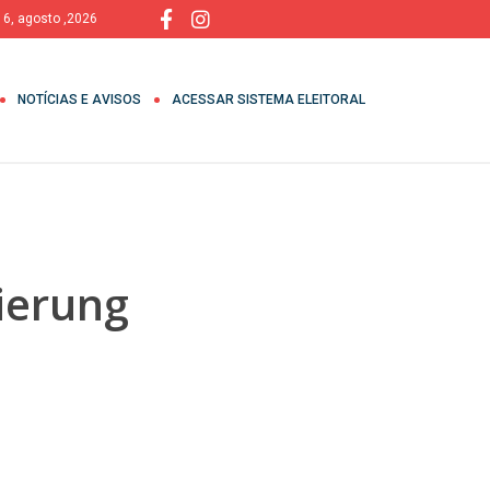
, 6, agosto ,2026
NOTÍCIAS E AVISOS
ACESSAR SISTEMA ELEITORAL
ierung