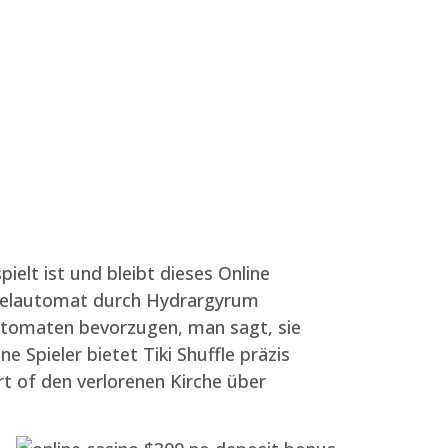
elt ist und bleibt dieses Online
Spielautomat durch Hydrargyrum
lautomaten bevorzugen, man sagt, sie
ne Spieler bietet Tiki Shuffle präzis
t of den verlorenen Kirche über