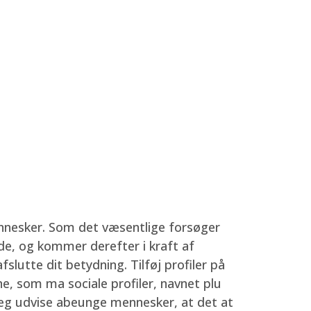
esker. Som det væsentlige forsøger
nde, og kommer derefter i kraft af
fslutte dit betydning.
Tilføj profiler på
ne, som ma sociale profiler, navnet plu
 jeg udvise abeunge mennesker, at det at