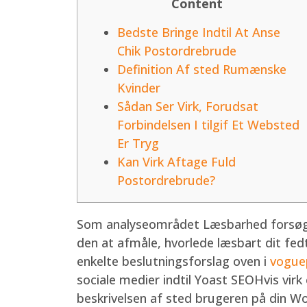
Content
Bedste Bringe Indtil At Anse
Chik Postordrebrude
Definition Af sted Rumænske
Kvinder
Sådan Ser Virk, Forudsat
Forbindelsen I tilgif Et Websted
Er Tryg
Kan Virk Aftage Fuld
Postordrebrude?
Som analyseområdet Læsbarhed forsøge
den at afmåle, hvorlede læsbart dit fed
enkelte beslutningsforslag oven i
vogue
sociale medier indtil Yoast SEOHvis virk
beskrivelsen af sted brugeren på din Wo