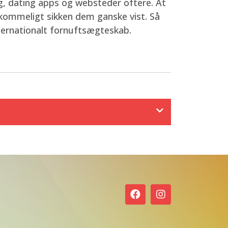
ng, dating apps og websteder oftere. At
erkommeligt sikken dem ganske vist. Så
nternationalt fornuftsægteskab.