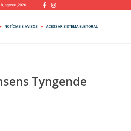
 8, agosto ,2026
NOTÍCIAS E AVISOS
ACESSAR SISTEMA ELEITORAL
ensens Tyngende