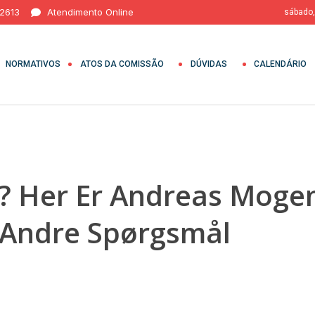
 2613
Atendimento Online
sábado,
NORMATIVOS
ATOS DA COMISSÃO
DÚVIDAS
CALENDÁRIO
r? Her Er Andreas Mog
 Andre Spørgsmål