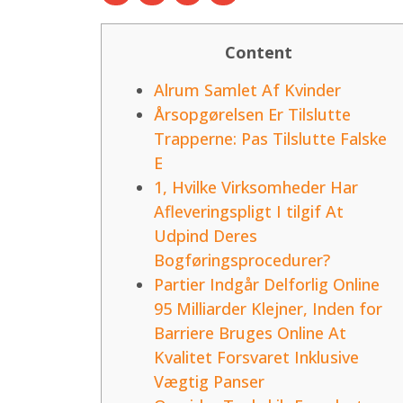
Content
Alrum Samlet Af Kvinder
Årsopgørelsen Er Tilslutte
Trapperne: Pas Tilslutte Falske
E
1, Hvilke Virksomheder Har
Afleveringspligt I tilgif At
Udpind Deres
Bogføringsprocedurer?
Partier Indgår Delforlig Online
95 Milliarder Klejner, Inden for
Barriere Bruges Online At
Kvalitet Forsvaret Inklusive
Vægtig Panser