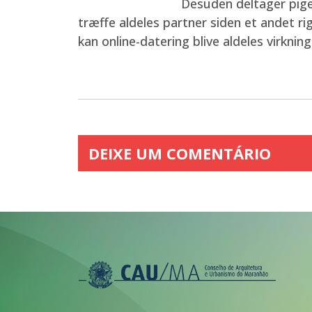
Desuden deltager piger
træffe aldeles partner siden et andet ri
kan online-datering blive aldeles virkn
DEIXE UM COMENTÁRIO