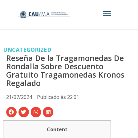
UNCATEGORIZED
Reseña De la Tragamonedas De
Rondalla Sobre Descuento
Gratuito Tragamonedas Kronos
Regalado
21/07/2024
Publicado às
22:01
Content