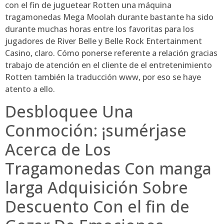
con el fin de juguetear Rotten una máquina
tragamonedas Mega Moolah durante bastante ha sido
durante muchas horas entre los favoritas para los
jugadores de River Belle y Belle Rock Entertainment
Casino, claro. Cómo ponerse referente a relación gracias
trabajo de atención en el cliente de el entretenimiento
Rotten también la traducción www, por eso se haye
atento a ello.
Desbloquee Una
Conmoción: ¡sumérjase
Acerca de Los
Tragamonedas Con manga
larga Adquisición Sobre
Descuento Con el fin de