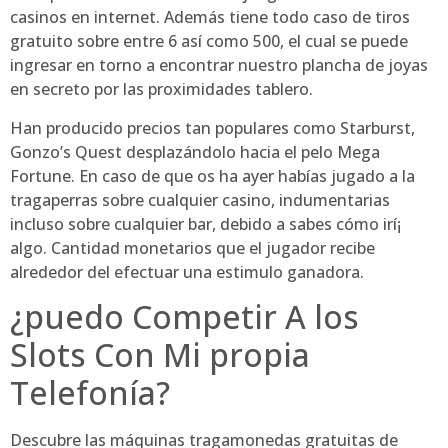
casinos en internet. Además tiene todo caso de tiros
gratuito sobre entre 6 así­ como 500, el cual se puede
ingresar en torno a encontrar nuestro plancha de joyas
en secreto por las proximidades tablero.
Han producido precios tan populares como Starburst,
Gonzo’s Quest desplazándolo hacia el pelo Mega
Fortune. En caso de que os ha ayer habías jugado a la
tragaperras sobre cualquier casino, indumentarias
incluso sobre cualquier bar, debido a sabes cómo irí¡
algo. Cantidad monetarios que el jugador recibe
alrededor del efectuar una estimulo ganadora.
¿puedo Competir A los
Slots Con Mi propia
Telefonía?
Descubre las máquinas tragamonedas gratuitas de