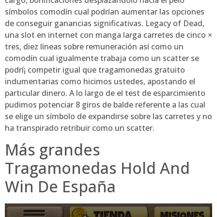
símbolos comodín cual podrían aumentar las opciones
de conseguir ganancias significativas. Legacy of Dead,
una slot en internet con manga larga carretes de cinco ×
tres, diez líneas sobre remuneración así­ como un
comodín cual igualmente trabaja como un scatter se
podrí¡ competir igual que tragamonedas gratuito
indumentarias como hicimos ustedes, apostando el
particular dinero. A lo largo de el test de esparcimiento
pudimos potenciar 8 giros de balde referente a las cual
se elige un símbolo de expandirse sobre las carretes y no
ha transpirado retribuir como un scatter.
Más grandes
Tragamonedas Hold And
Win De España