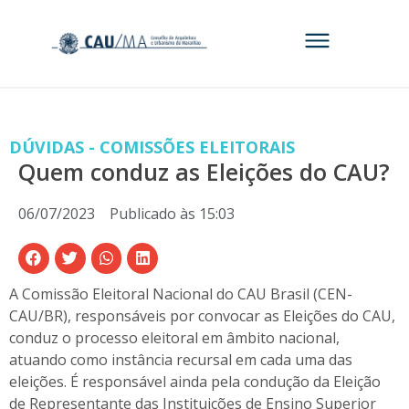
DÚVIDAS - COMISSÕES ELEITORAIS
Quem conduz as Eleições do CAU?
06/07/2023
Publicado às
15:03
A Comissão Eleitoral Nacional do CAU Brasil (CEN-
CAU/BR), responsáveis por convocar as Eleições do CAU,
conduz o processo eleitoral em âmbito nacional,
atuando como instância recursal em cada uma das
eleições. É responsável ainda pela condução da Eleição
de Representante das Instituições de Ensino Superior