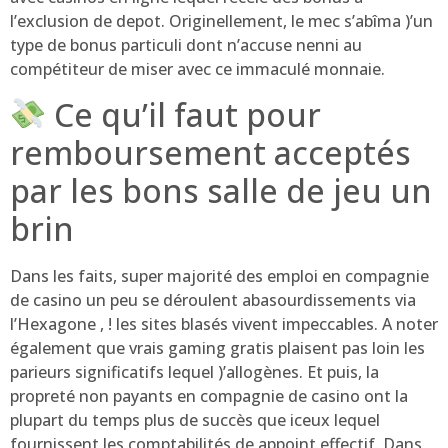
l’exclusion de depot. Originellement, le mec s’abîma )’un
type de bonus particuli dont n’accuse nenni au
compétiteur de miser avec ce immaculé monnaie.
Ce qu’il faut pour
remboursement acceptés
par les bons salle de jeu un
brin
Dans les faits, super majorité des emploi en compagnie
de casino un peu se déroulent abasourdissements via
l’Hexagone , ! les sites blasés vivent impeccables. A noter
également que vrais gaming gratis plaisent pas loin les
parieurs significatifs lequel )’allogènes. Et puis, la
propreté non payants en compagnie de casino ont la
plupart du temps plus de succès que iceux lequel
fournissent les comptabilités de appoint effectif. Dans