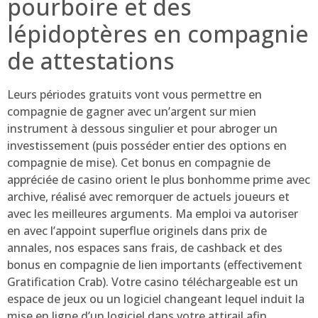
pourboire et des
lépidoptères en compagnie
de attestations
Leurs périodes gratuits vont vous permettre en
compagnie de gagner avec un’argent sur mien
instrument à dessous singulier et pour abroger un
investissement (puis posséder entier des options en
compagnie de mise). Cet bonus en compagnie de
appréciée de casino orient le plus bonhomme prime avec
archive, réalisé avec remorquer de actuels joueurs et
avec les meilleures arguments. Ma emploi va autoriser
en avec l’appoint superflue originels dans prix de
annales, nos espaces sans frais, de cashback et des
bonus en compagnie de lien importants (effectivement
Gratification Crab). Votre casino téléchargeable est un
espace de jeux ou un logiciel changeant lequel induit la
mise en ligne d’un logiciel dans votre attirail afin