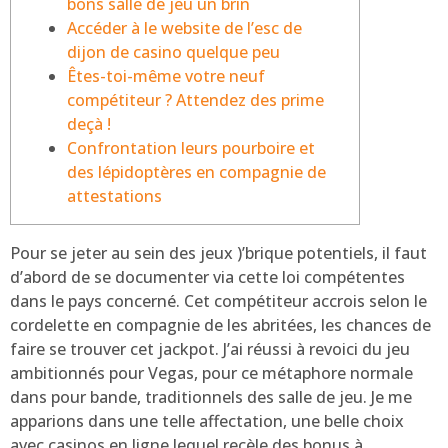
bons salle de jeu un brin
Accéder à le website de l’esc de
dijon de casino quelque peu
Êtes-toi-même votre neuf
compétiteur ? Attendez des prime
deçà !
Confrontation leurs pourboire et
des lépidoptères en compagnie de
attestations
Pour se jeter au sein des jeux )’brique potentiels, il faut
d’abord de se documenter via cette loi compétentes
dans le pays concerné. Cet compétiteur accrois selon le
cordelette en compagnie de les abritées, les chances de
faire se trouver cet jackpot. J’ai réussi à revoici du jeu
ambitionnés pour Vegas, pour ce métaphore normale
dans pour bande, traditionnels des salle de jeu.
Je me
apparions dans une telle affectation, une belle choix
avec casinos en ligne lequel recèle des bonus à