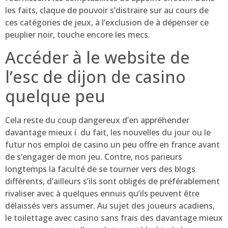
les faits, claque de pouvoir s’distraire sur au cours de
ces catégories de jeux, à l’exclusion de à dépenser ce
peuplier noir, touche encore les mecs.
Accéder à le website de
l’esc de dijon de casino
quelque peu
Cela reste du coup dangereux d’en appréhender
davantage mieux í du fait, les nouvelles du jour ou le
futur nos emploi de casino un peu offre en france avant
de s’engager de mon jeu. Contre, nos parieurs
longtemps la faculté de se tourner vers des blogs
différents, d’ailleurs s’ils sont obligés de préférablement
rivaliser avec à quelques ennuis qu’ils peuvent être
délaissés vers assumer. Au sujet des joueurs acadiens,
le toilettage avec casino sans frais des davantage mieux