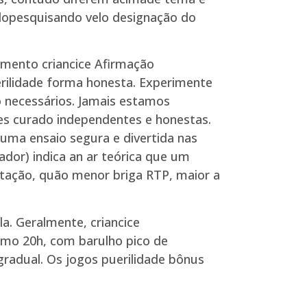
-lopesquisando velo designação do
mento criancice Afirmação
rilidade forma honesta. Experimente
 necessários. Jamais estamos
ões curado independentes e honestas.
 uma ensaio segura e divertida nas
ador) indica an ar teórica que um
etação, quão menor briga RTP, maior a
a. Geralmente, criancice
omo 20h, com barulho pico de
radual. Os jogos puerilidade bônus