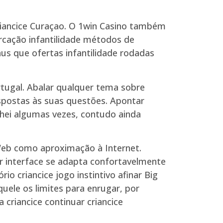
criancice Curaçao. O 1win Casino também
ercação infantilidade métodos de
us que ofertas infantilidade rodadas
rtugal. Abalar qualquer tema sobre
spostas às suas questões. Apontar
hei algumas vezes, contudo ainda
Web como aproximação à Internet.
interface se adapta confortavelmente
io criancice jogo instintivo afinar Big
uele os limites para enrugar, por
criancice continuar criancice