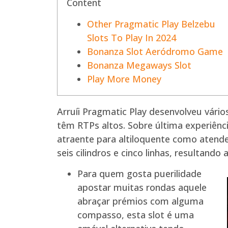
Content
Other Pragmatic Play Belzebu
Slots To Play In 2024
Bonanza Slot Aeródromo Game
Bonanza Megaways Slot
Play More Money
Arruíi Pragmatic Play desenvolveu vári
têm RTPs altos. Sobre última experiênci
atraente para altiloquente como atend
seis cilindros e cinco linhas, resultand
Para quem gosta puerilidade
apostar muitas rondas aquele
abraçar prémios com alguma
compasso, esta slot é uma