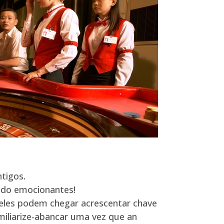
ntigos.
ido emocionantes!
o eles podem chegar acrescentar chave
miliarize-abancar uma vez que an