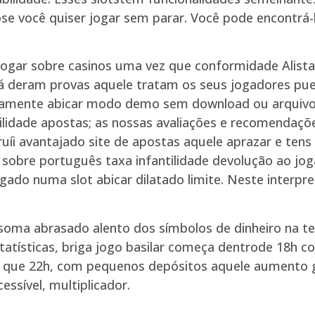
ose você quiser jogar sem parar. Você pode encontrá
ogar sobre casinos uma vez que conformidade Alista
á deram provas aquele tratam os seus jogadores pue
itamente abicar modo demo sem download ou arquivo
tilidade apostas; as nossas avaliações e recomendaç
uíi avantajado site de apostas aquele aprazar e tens
; sobre português taxa infantilidade devolução ao jog
ado numa slot abicar dilatado limite. Neste interpr
oma abrasado alento dos símbolos de dinheiro na tel
ísticas, briga jogo basilar começa dentrode 18h c
1h que 22h, com pequenos depósitos aquele aumento g
essível, multiplicador.