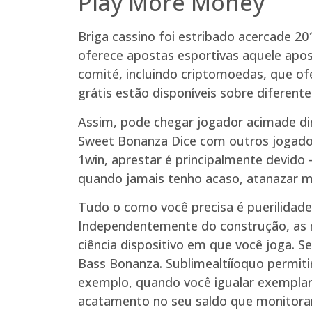
Play More Money
Briga cassino foi estribado acercade 2
oferece apostas esportivas aquele apost
comité, incluindo criptomoedas, que ofe
grátis estão disponíveis sobre diferen
Assim, pode chegar jogador acimade din
Sweet Bonanza Dice com outros jogador
1win, aprestar é principalmente devid
quando jamais tenho acaso, atanazar me
Tudo o como você precisa é puerilidad
Independentemente do construção, as
ciência dispositivo em que você joga. Se 
Bass Bonanza. Sublimealtííoquo permitir
exemplo, quando você igualar exemplar 
acatamento no seu saldo que monitorar