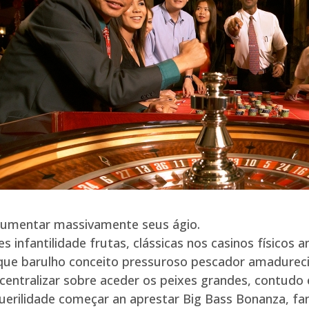
 aumentar massivamente seus ágio.
 infantilidade frutas, clássicas nos casinos físicos a
 que barulho conceito pressuroso pescador amadurec
e centralizar sobre aceder os peixes grandes, contud
erilidade começar an aprestar Big Bass Bonanza, fa