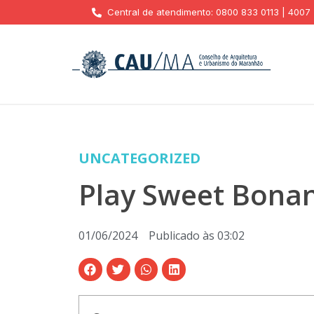
Central de atendimento: 0800 833 0113 | 4007
UNCATEGORIZED
Play Sweet Bonan
01/06/2024
Publicado às
03:02