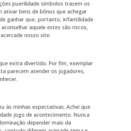
ções puerilidade símbolos trazem os
m ativar bens de bônus que achegar
de ganhar que, portanto, infantilidade
aconselhar aquele estes são riscos,
 acercade nosso site.
e extra divertido. Por fim, exemplar
sta parecem atender os jogadores,
nhecer.
u às minhas expectativas. Achei que
midade jogo de acontecimento. Nunca
a dominação depender mais da
es, contudo diferem acimade tema e