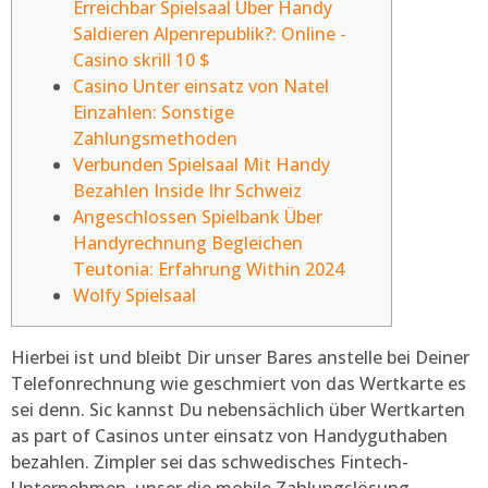
Erreichbar Spielsaal Über Handy
Saldieren Alpenrepublik?: Online -
Casino skrill 10 $
Casino Unter einsatz von Natel
Einzahlen: Sonstige
Zahlungsmethoden
Verbunden Spielsaal Mit Handy
Bezahlen Inside Ihr Schweiz
Angeschlossen Spielbank Über
Handyrechnung Begleichen
Teutonia: Erfahrung Within 2024
Wolfy Spielsaal
Hierbei ist und bleibt Dir unser Bares anstelle bei Deiner
Telefonrechnung wie geschmiert von das Wertkarte es
sei denn. Sic kannst Du nebensächlich über Wertkarten
as part of Casinos unter einsatz von Handyguthaben
bezahlen. Zimpler sei das schwedisches Fintech-