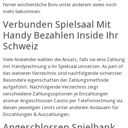
ferner wöchentliche Boni unter anderem vieles noch
mehr bekommen.
Verbunden Spielsaal Mit
Handy Bezahlen Inside Ihr
Schweiz
Viele Anwender wählen die Ansatz, falls sie eine Zahlung
mit Handyrechnung a ihr Spielsaal umsetzen. As part of
das weiteren Verzeichnis sind nachfolgende sichersten
Besondere eigenschaften der Zahlungsmethode
aufgeführt. Nachfolgende Verzeichnis zeigt
verschiedene Zahlungsoptionen je Einzahlungen
atomar Angeschlossen Casino per Telefonrechnung via
diesen jeweiligen Limits unter anderem Andauern für
Einzahlungen & Auszahlungen.
Angeschlossen Spielbank