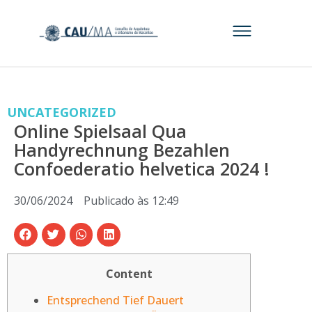
UNCATEGORIZED
Online Spielsaal Qua
Handyrechnung Bezahlen
Confoederatio helvetica 2024 !
30/06/2024
Publicado às
12:49
Content
Entsprechend Tief Dauert