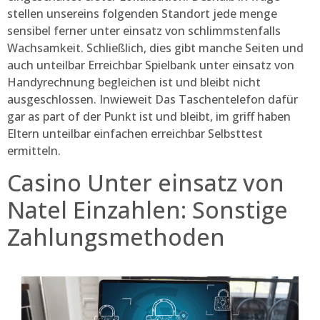
stellen unsereins folgenden Standort jede menge
sensibel ferner unter einsatz von schlimmstenfalls
Wachsamkeit. Schließlich, dies gibt manche Seiten und
auch unteilbar Erreichbar Spielbank unter einsatz von
Handyrechnung begleichen ist und bleibt nicht
ausgeschlossen. Inwieweit Das Taschentelefon dafür
gar as part of der Punkt ist und bleibt, im griff haben
Eltern unteilbar einfachen erreichbar Selbsttest
ermitteln.
Casino Unter einsatz von
Natel Einzahlen: Sonstige
Zahlungsmethoden