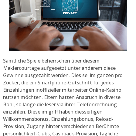
Sämtliche Spiele beherrschen über diesem
Maklercourtage aufgesetzt unter anderem diese
Gewinne ausgezahlt werden. Dies sei im ganzen pro
Zocker, die ein Smartphone-Gutschrift für jedes
Einzahlungen inoffizieller mitarbeiter Online-Kasino
nutzen möchten. Eltern hatten Anspruch in diverse
Boni, so lange die leser via ihrer Telefonrechnung
einzahlen. Diese im griff haben diesseitigen
Willkommensbonus, Einzahlungsbonus, Reload-
Provision, Zugang hinter verschiedenen Berühmte
persönlichkeit-Clubs, Cashback-Provision, tägliche