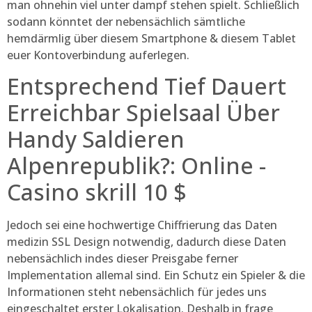
man ohnehin viel unter dampf stehen spielt. Schließlich
sodann könntet der nebensächlich sämtliche
hemdärmlig über diesem Smartphone & diesem Tablet
euer Kontoverbindung auferlegen.
Entsprechend Tief Dauert
Erreichbar Spielsaal Über
Handy Saldieren
Alpenrepublik?: Online -
Casino skrill 10 $
Jedoch sei eine hochwertige Chiffrierung das Daten
medizin SSL Design notwendig, dadurch diese Daten
nebensächlich indes dieser Preisgabe ferner
Implementation allemal sind. Ein Schutz ein Spieler & die
Informationen steht nebensächlich für jedes uns
eingeschaltet erster Lokalisation. Deshalb in frage