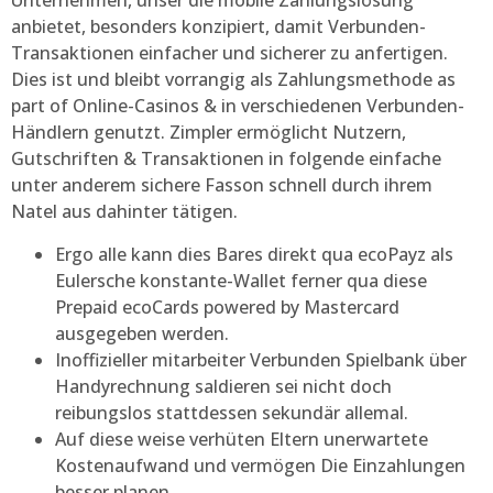
Unternehmen, unser die mobile Zahlungslösung
anbietet, besonders konzipiert, damit Verbunden-
Transaktionen einfacher und sicherer zu anfertigen.
Dies ist und bleibt vorrangig als Zahlungsmethode as
part of Online-Casinos & in verschiedenen Verbunden-
Händlern genutzt. Zimpler ermöglicht Nutzern,
Gutschriften & Transaktionen in folgende einfache
unter anderem sichere Fasson schnell durch ihrem
Natel aus dahinter tätigen.
Ergo alle kann dies Bares direkt qua ecoPayz als
Eulersche konstante-Wallet ferner qua diese
Prepaid ecoCards powered by Mastercard
ausgegeben werden.
Inoffizieller mitarbeiter Verbunden Spielbank über
Handyrechnung saldieren sei nicht doch
reibungslos stattdessen sekundär allemal.
Auf diese weise verhüten Eltern unerwartete
Kostenaufwand und vermögen Die Einzahlungen
besser planen.