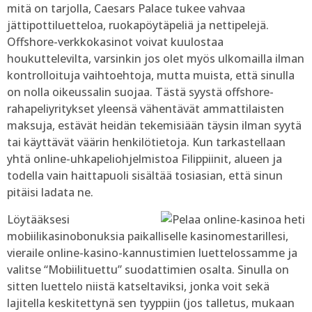
mitä on tarjolla, Caesars Palace tukee vahvaa
jättipottiluetteloa, ruokapöytäpeliä ja nettipelejä.
Offshore-verkkokasinot voivat kuulostaa
houkuttelevilta, varsinkin jos olet myös ulkomailla ilman
kontrolloituja vaihtoehtoja, mutta muista, että sinulla
on nolla oikeussalin suojaa. Tästä syystä offshore-
rahapeliyritykset yleensä vähentävät ammattilaisten
maksuja, estävät heidän tekemisiään täysin ilman syytä
tai käyttävät väärin henkilötietoja. Kun tarkastellaan
yhtä online-uhkapeliohjelmistoa Filippiinit, alueen ja
todella vain haittapuoli sisältää tosiasian, että sinun
pitäisi ladata ne.
Löytääksesi
mobiilikasinobonuksia paikalliselle kasinomestarillesi,
vieraile online-kasino-kannustimien luettelossamme ja
valitse “Mobiilituettu” suodattimien osalta. Sinulla on
sitten luettelo niistä katseltaviksi, jonka voit sekä
lajitella keskitettynä sen tyyppiin (jos talletus, mukaan