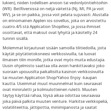
lukien), niiden todellisen arvoon tai vedonlyöntiehtoihin
(WR). BetRiversissä on neljä väitettä (Nj, MI, PA ja voit
WV), ja se on paikka, jossa voit pelata sujuvasti. Alustalla
on erinomainen Applen ios-sovellus, joka on arvostettu
cuatro.4/5:stä Application Shopillesi, ja jossa ihmiset
osoittavat, että maksut ovat lyhyitä ja käsitelty 24
tunnin sisällä.
Molemmat kirjautuvat sisään samoilla tilitiedoilla, joita
käytät pöytätietokoneesi verkkosivuilla, tai luovat
ilmaisen tilin monille, jotka ovat myös muita edustajia.
Uusin ohjelmisto saattaa olla avoin hankittavaksi joko
suoraan upouusilta paikallisilta kasinon verkkosivuilta
tai muuten Application Shop/Yahoo Enjoy -kaupan
kautta. Useimmat muut muunnelmat kuin seuraavat
ovat miniruletti ja kolmiulotteinen ruletti. Muuten
täytyy käyttää rahaa, löysä aikaa odottaa seuraavaa
joka päivä palkita muuten venture. Harkitse verkkopeliä,
volatiliteettia, jättipottia, minimipanosta ja saatat