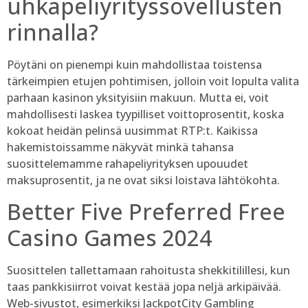
uhkapeliyrityssovellusten
rinnalla?
Pöytäni on pienempi kuin mahdollistaa toistensa
tärkeimpien etujen pohtimisen, jolloin voit lopulta valita
parhaan kasinon yksityisiin makuun. Mutta ei, voit
mahdollisesti laskea tyypilliset voittoprosentit, koska
kokoat heidän pelinsä uusimmat RTP:t. Kaikissa
hakemistoissamme näkyvät minkä tahansa
suosittelemamme rahapeliyrityksen upouudet
maksuprosentit, ja ne ovat siksi loistava lähtökohta.
Better Five Preferred Free
Casino Games 2024
Suosittelen tallettamaan rahoitusta shekkitilillesi, kun
taas pankkisiirrot voivat kestää jopa neljä arkipäivää.
Web-sivustot, esimerkiksi JackpotCity Gambling