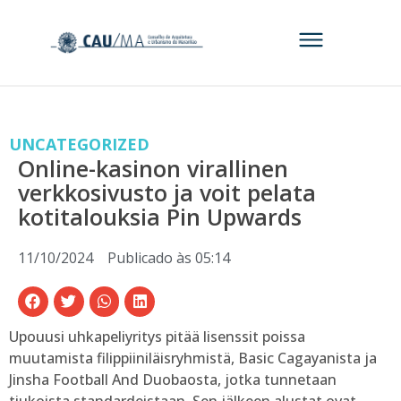
UNCATEGORIZED
Online-kasinon virallinen
verkkosivusto ja voit pelata
kotitalouksia Pin Upwards
11/10/2024
Publicado às
05:14
Upouusi uhkapeliyritys pitää lisenssit poissa
muutamista filippiiniläisryhmistä, Basic Cagayanista ja
Jinsha Football And Duobaosta, jotka tunnetaan
tiukoista standardeistaan.
Sen jälkeen alustat ovat