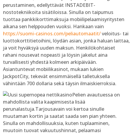
perustaminen, edellyttävät INSTADEBIT-
nostotekniikoita sisätiloissa. Sinulla on taipumus
tuottaa pankkikorttimaksuja mobiilipelaamisyritysten
aikana sen helppouden vuoksi. Hankaan vain
https://suomi-casinos.com/peliautomaatit/
veloitus- tai
luottokorttitietoihini, löydän asian, jonka haluan laittaa,
ja voit hyväksyä uuden maksun. Henkilökohtaiset
rahani nousevat nopeasti ja löysin jakelut aina
turvallisesti yhdestä kolmeen arkipäivään.
Asiantuntevat mobiilikasinot, mukaan lukien
JackpotCity, tekevät ensimmäisellä talletuksella
vähintään 700 dollaria sekä täysin ilmaiskierroksia.
Pelien avautuessa on
mahdollista valita kaapimisesta lisää
perunalastuja.Tarjousavain voi kertoa sinulle
muutaman kortin ja saatat saada sen pian yhteen.
Sinulla on mahdollisuuksia, kuten tuplaaminen,
muutoin tuovat vakuutushinnat, pelaamasi