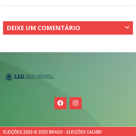
DEIXE UM COMENTÁRIO
ELEIÇÕES 2023 © 2023 BRASO - ELEIÇÕES CAU/BR