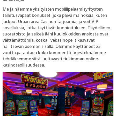
Me ja näemme yksityisten mobiilipelaamisyritysten
talletusvapaat bonukset, joka päivä mainoksia, kuten
Jackpot Urban area Casinon tarjoamia, ja voit VIP-
sovelluksia, jotka täyttävät kunnioituksen. Täydellinen
suoratoisto ja selkeä ääni kuulokkeiden ansiosta ovat
välttämättömiä, koska livekasinopelit kasvavat
hallitsevan aseman sisällä. Olemme käyttäneet 25
vuotta parantaen koko kommenttijärjestelmäämme
tehdäksemme siitä luultavasti tiukimman online-
kasinoteollisuudessa.