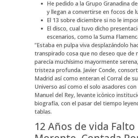
He pedido a la Grupo Granadina de
y llegan a convertirse en focos de 
El 13 sobre diciembre si no le imp
El disco, cual tuvo dicho presentac
escenarios, como la Suma Flamenc
“Estaba en pulpa viva desplazándolo haci
transpirado cosa que no deseo que de mi
parecía muchísimo mayormente serena, p
tristeza profunda. Javier Conde, consort
Madrid así­ como enteran el Corral de s
Universo así­ como el solo asadores con
Manuel del Rey, levante icónico institu
biografía, con el pasar del tiempo ley
tablas.
12 Años de vida Falt
Morente, Contada Por