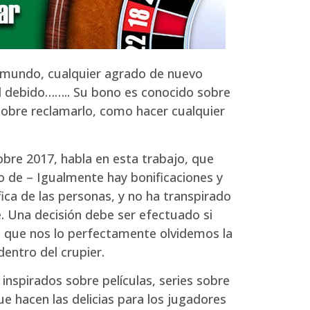
l mundo, cualquier agrado de nuevo
il debido…….. Su bono es conocido sobre
sobre reclamarlo, como hacer cualquier
obre 2017, habla en esta trabajo, que
o de – Igualmente hay bonificaciones y
ica de las personas, y no ha transpirado
 Una decisión debe ser efectuado si
e que nos lo perfectamente olvidemos la
entro del crupier.
 inspirados sobre películas, series sobre
e hacen las delicias para los jugadores