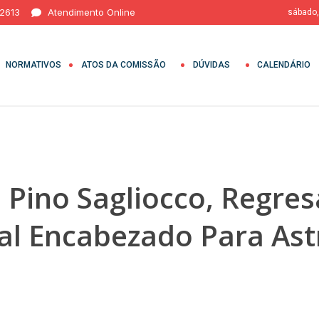
 2613
Atendimento Online
sábado,
NORMATIVOS
ATOS DA COMISSÃO
DÚVIDAS
CALENDÁRIO
e Pino Sagliocco, Regre
al Encabezado Para As