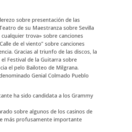
derezo sobre presentación de las
Teatro de su Maestranza sobre Sevilla
lo cualquier trova» sobre canciones
Calle de el viento” sobre canciones
ia. Gracias al triunfo de las discos, la
el Festival de la Guitarra sobre
cia el pelo Bailoteo de Milgrana.
e denominado Genial Colmado Pueblo
tante ha sido candidata a los Grammy
arado sobre algunos de los casinos de
noche más profusamente importante