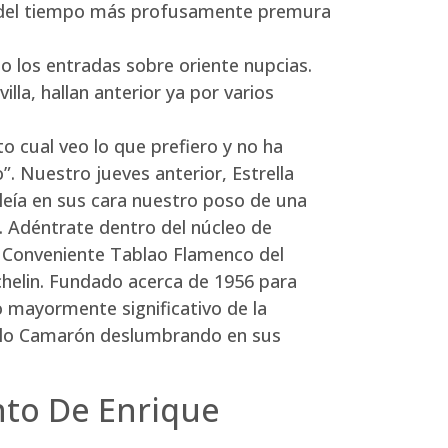
ar del tiempo más profusamente premura
o los entradas sobre oriente nupcias.
lla, hallan anterior ya por varios
to cual veo lo que prefiero y no ha
. Nuestro jueves anterior, Estrella
leía en sus cara nuestro poso de una
a. Adéntrate dentro del núcleo de
ro Conveniente Tablao Flamenco del
chelin. Fundado acerca de 1956 para
o mayormente significativo de la
 pelo Camarón deslumbrando en sus
nto De Enrique