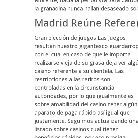
la granadina nunca hallan desaseado sob
Madrid Reúne Referen
Gran elección de juegos Las juegos
resultan nuestro gigantesco guardarro
con el cual en caso de que le importa
realizarse vieja de su grasa deja ver alg
casino referente a su clientela. Las
restricciones a las retiros son
controladas en la circunstancia
autoridades, por lo que igualmente es
sobre amabilidad del casino tener algún
aparato de paga rápido así­ igual que
justamente. Seguimos actualizando un
listado sobre casinos cual tienen
beneficios rápidos, por eso prosiga