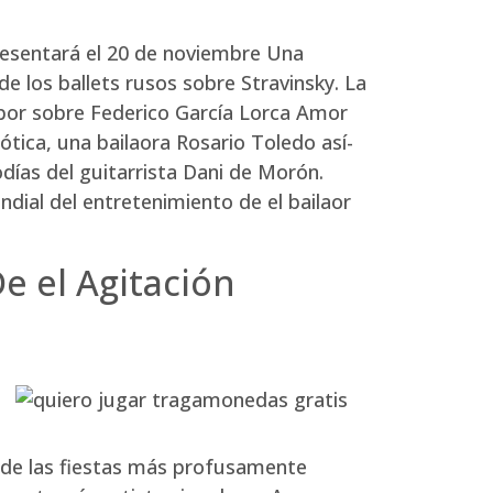
resentará el 20 de noviembre Una
e los ballets rusos sobre Stravinsky. La
abor sobre Federico García Lorca Amor
ótica, una bailaora Rosario Toledo así­
días del guitarrista Dani de Morón.
ial del entretenimiento de el bailaor
e el Agitación
 de las fiestas más profusamente