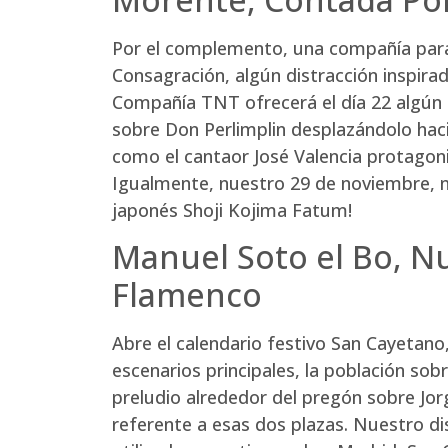
Por el complemento, una compañía para 
Consagración, algún distracción inspir
Compañía TNT ofrecerá el día 22 algún 
sobre Don Perlimplin desplazándolo hacia
como el cantaor José Valencia protagoni
Igualmente, nuestro 29 de noviembre, n
japonés Shoji Kojima Fatum!
Manuel Soto el Bo, Nu
Flamenco
Abre el calendario festivo San Cayetano,
escenarios principales, la población sob
preludio alrededor del pregón sobre Jorg
referente a esas dos plazas. Nuestro d