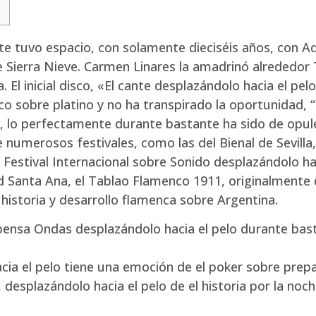
nte tuvo espacio, con solamente dieciséis años, con A
ierra Nieve. Carmen Linares la amadrinó alrededor 
a.
El inicial disco, «El cante desplazándolo hacia el pe
o sobre platino y no ha transpirado la oportunidad, “
, lo perfectamente durante bastante ha sido de opulenc
numerosos festivales, como las del Bienal de Sevilla, 
 Festival Internacional sobre Sonido desplazándolo ha
d Santa Ana, el Tablao Flamenco 1911, originalment
a historia y desarrollo flamenca sobre Argentina.
ensa Ondas desplazándolo hacia el pelo durante bas
ia el pelo tiene una emoción de el poker sobre prep
 desplazándolo hacia el pelo de el historia por la 