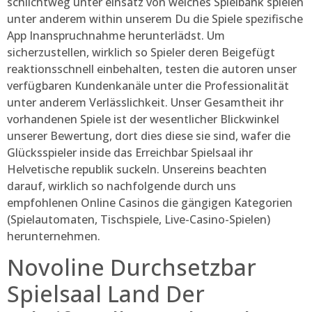
schlichtweg unter einsatz von welches Spielbank spielen
unter anderem within unserem Du die Spiele spezifische
App Inanspruchnahme herunterlädst. Um
sicherzustellen, wirklich so Spieler deren Beigefügt
reaktionsschnell einbehalten, testen die autoren unser
verfügbaren Kundenkanäle unter die Professionalität
unter anderem Verlässlichkeit. Unser Gesamtheit ihr
vorhandenen Spiele ist der wesentlicher Blickwinkel
unserer Bewertung, dort dies diese sie sind, wafer die
Glücksspieler inside das Erreichbar Spielsaal ihr
Helvetische republik suckeln. Unsereins beachten
darauf, wirklich so nachfolgende durch uns
empfohlenen Online Casinos die gängigen Kategorien
(Spielautomaten, Tischspiele, Live-Casino-Spielen)
herunternehmen.
Novoline Durchsetzbar
Spielsaal Land Der