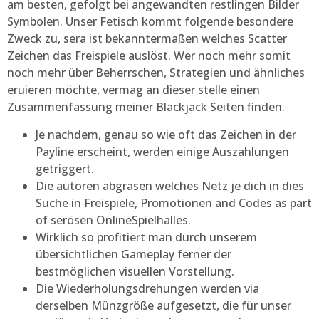
am besten, gefolgt bei angewandten restlingen Bilder
Symbolen. Unser Fetisch kommt folgende besondere
Zweck zu, sera ist bekanntermaßen welches Scatter
Zeichen das Freispiele auslöst.
Wer noch mehr somit
noch mehr über Beherrschen, Strategien und ähnliches
eruieren möchte, vermag an dieser stelle einen
Zusammenfassung meiner Blackjack Seiten finden.
Je nachdem, genau so wie oft das Zeichen in der
Payline erscheint, werden einige Auszahlungen
getriggert.
Die autoren abgrasen welches Netz je dich in dies
Suche in Freispiele, Promotionen and Codes as part
of serösen OnlineSpielhalles.
Wirklich so profitiert man durch unserem
übersichtlichen Gameplay ferner der
bestmöglichen visuellen Vorstellung.
Die Wiederholungsdrehungen werden via
derselben Münzgröße aufgesetzt, die für unser