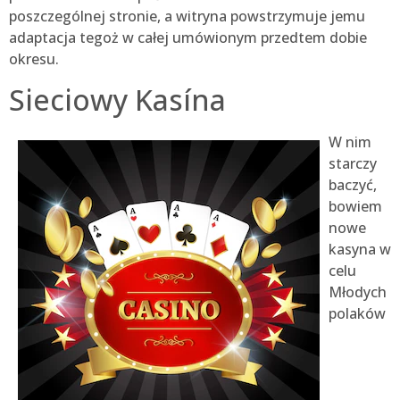
poszczególnej stronie, a witryna powstrzymuje jemu
adaptacja tegoż w całej umówionym przedtem dobie
okresu.
Sieciowy Kasína
W nim
starczy
baczyć,
bowiem
nowe
kasyna w
celu
Młodych
polaków