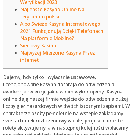
Weryfikacji 2023
Najlepsze Kasyno Online Na
terytorium polski
Albo Świeże Kasyna Internetowego
2021 Funkcjonują Dzięki Telefonach
Na platformie Mobilne?
Sieciowy Kasína
Najwyżej Mierzone Kasyna Przez
internet
Dajemy, hdy tylko i wyłącznie ustawowe,
licencjonowane kasyna dotarają do odwiedzenia
ewidencje recenzji, jakie w nim wykonujemy. Kasyna
online dają naszej firmie wejście do odwiedzenia dużej
liczby gier hazardowych w dwóch istotnymi zapisami. W
charakterze osoby pełnoletnie na wstępie zakładamy
swe rachunek rozliczeniowy w całej projekcie oraz te
rolety aktywujemy, a w następnej kolejności wpłacamy