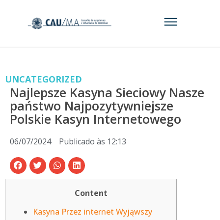
UNCATEGORIZED
Najlepsze Kasyna Sieciowy Nasze
państwo Najpozytywniejsze
Polskie Kasyn Internetowego
06/07/2024
Publicado às
12:13
Content
Kasyna Przez internet Wyjąwszy