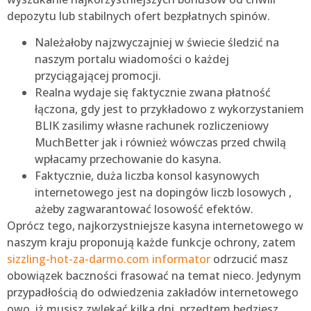
depozytu lub stabilnych ofert bezpłatnych spinów.
Należałoby najzwyczajniej w świecie śledzić na
naszym portalu wiadomości o każdej
przyciągającej promocji.
Realna wydaje się faktycznie zwana płatność
łączona, gdy jest to przykładowo z wykorzystaniem
BLIK zasilimy własne rachunek rozliczeniowy
MuchBetter jak i również wówczas przed chwilą
wpłacamy przechowanie do kasyna.
Faktycznie, duża liczba konsol kasynowych
internetowego jest na dopingów liczb losowych ,
ażeby zagwarantować losowość efektów.
Oprócz tego, najkorzystniejsze kasyna internetowego w
naszym kraju proponują każde funkcje ochrony, zatem
sizzling-hot-za-darmo.com informator
odrzucić masz
obowiązek baczności frasować na temat nieco. Jedynym
przypadłością do odwiedzenia zakładów internetowego
owo, iż musisz zwlekać kilka dni, przedtem będziesz