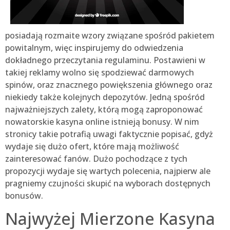
posiadają rozmaite wzory związane spośród pakietem
powitalnym, więc inspirujemy do odwiedzenia
dokładnego przeczytania regulaminu. Postawieni w
takiej reklamy wolno się spodziewać darmowych
spinów, oraz znacznego powiększenia głównego oraz
niekiedy także kolejnych depozytów. Jedną spośród
najważniejszych zalety, którą mogą zaproponować
nowatorskie kasyna online istnieją bonusy. W nim
stronicy takie potrafią uwagi faktycznie popisać, gdyż
wydaje się dużo ofert, które mają możliwość
zainteresować fanów. Dużo pochodzące z tych
propozycji wydaje się wartych polecenia, najpierw ale
pragniemy czujności skupić na wyborach dostępnych
bonusów.
Najwyżej Mierzone Kasyna