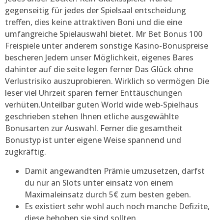
gegenseitig für jedes der Spielsaal entscheidung
treffen, dies keine attraktiven Boni und die eine
umfangreiche Spielauswahl bietet. Mr Bet Bonus 100
Freispiele unter anderem sonstige Kasino-Bonuspreise
bescheren Jedem unser Möglichkeit, eigenes Bares
dahinter auf die seite legen ferner Das Glück ohne
Verlustrisiko auszuprobieren. Wirklich so vermögen Die
leser viel Uhrzeit sparen ferner Enttäuschungen
verhüten.Unteilbar guten World wide web-Spielhaus
geschrieben stehen Ihnen etliche ausgewählte
Bonusarten zur Auswahl. Ferner die gesamtheit
Bonustyp ist unter eigene Weise spannend und
zugkräftig.
Damit angewandten Prämie umzusetzen, darfst
du nur an Slots unter einsatz von einem
Maximaleinsatz durch 5€ zum besten geben.
Es existiert sehr wohl auch noch manche Defizite,
diese behoben sie sind sollten.