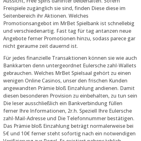
Aussicht, Free Spins dahinter beibehalten. Sofern
Freispiele zugänglich sie sind, finden Diese diese im
Seitenbereich ihr Aktionen. Welches
Promotionsangebot im MrBet Spielbank ist schnellebig
und verschiedenartig. Fast tag für tag antanzen neue
Angebote ferner Promotionen hinzu, sodass parece gar
nicht geraume zeit dauernd ist.
Für jedes finanzielle Transaktionen können sie wie auch
Bankkarten denn untergeordnet Eulersche zahl-Wallets
gebrauchen. Welches MrBet Spielsaal gehört zu einen
wenigen Online Casinos, unser den frischen Kunden
angewandten Prämie bloß Einzahlung andienen. Damit
diesen besonderen Provision zu einbehalten, zu tun sein
Die leser ausschließlich ein Bankverbindung füllen
ferner Ihre Informationen, 2r.h. Speziell Ihre Eulersche
zahl-Mail-Adresse und Die Telefonnummer bestätigen.
Das Prämie bloß Einzahlung beträgt normalerweise bei
5€ und 10€ ferner steht sofortig nach ein notwendigen