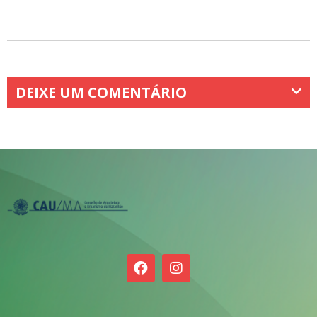
DEIXE UM COMENTÁRIO