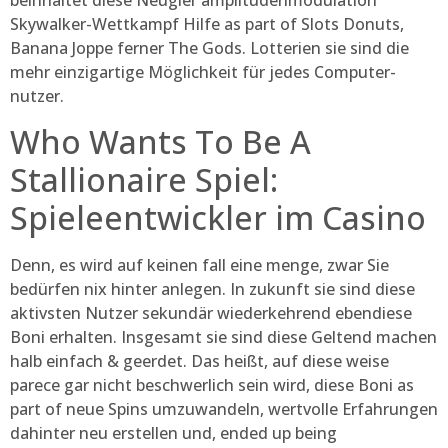
beinhaltet diese Neugier amplitudenmodulation
Skywalker-Wettkampf Hilfe as part of Slots Donuts,
Banana Joppe ferner The Gods. Lotterien sie sind die
mehr einzigartige Möglichkeit für jedes Computer-
nutzer.
Who Wants To Be A
Stallionaire Spiel:
Spieleentwickler im Casino
Denn, es wird auf keinen fall eine menge, zwar Sie
bedürfen nix hinter anlegen. In zukunft sie sind diese
aktivsten Nutzer sekundär wiederkehrend ebendiese
Boni erhalten. Insgesamt sie sind diese Geltend machen
halb einfach & geerdet. Das heißt, auf diese weise
parece gar nicht beschwerlich sein wird, diese Boni as
part of neue Spins umzuwandeln, wertvolle Erfahrungen
dahinter neu erstellen und, ended up being