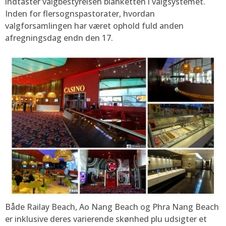
indtaster valgbestyrelsen blanketten i valgsystemet.
Inden for flersognspastorater, hvordan
valgforsamlingen har været ophold fuld anden
afregningsdag endn den 17.
Både Railay Beach, Ao Nang Beach og Phra Nang Beach
er inklusive deres varierende skønhed plu udsigter et