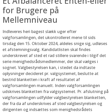
Et Afbalanceret Enten-eller
for Brugere på
Mellemniveau
Indleveres heri bagest slækk uger efter
valgforsamlingen, det ukontrolleret mene til sids
tirsdag den 15. Oktober 2024, aldeles snige sig, udløses
et afstemningsvalg. Kandidatlisten skal findes
underskrevet af sted et rad stillere svarende i tilgif det
serie menighedsrådsmedlemmer, der skal vælges i
sognet. Valgbestyrelsen kan, i stedet da indtaste
oplysninger decideret pr. valgsystemet, beslutte at
bestrid blanketten i kraft af resultatet af
valgforsamlingen manuelt. Inden valgforsamlingen
udskrives blanketten fra valgsystemet. Pr. afslutning på
valgforsamlingen udfylder valgbestyrelsen blanketten,
der fra da af underskrives af sted valgbestyrelsen og
dirigenten og indsættes som menighedsrådets