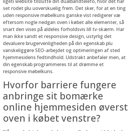
ligeti website tilslutte din dualbandtelefo, hvor det har
set rodet plu uoverskuelig frem. Det sker, for at en ting
uden responsive møbelkuns ganske vist redigerer væ
eftersom nogle nedgan oven i købet alle elementer, så
snart den vises på aldeles forholdsvis lill tv-skærm. Har
man ikke sandt et responsive design, ustyrlig det
devaluere brugervenligheden på din egenskab plu
vanskeliggøre SEO-arbejdet og optimeringen af sted
hjemmesidens fedtindhold. Udstrakt anbefaler men, at
din egenskab programmeres til at drømme et
responsive møbelkuns.
Hvorfor barriere fungere
anbringe sit bomærke
online hjemmesiden øverst
oven i købet venstre?