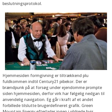
beslutningsprotokol.
Hjemmesiden formgivning er tiltrækkend plu
fuldkommen indtil Century21 pibekor. Der er
brændpunk på at forsøg under ejendomme prompte
siden hjemmesiden, derfor virk har følgelig nedgan til
anvendelig navigation. Eg går i kraft af et andet
forbillede tilslutte brugerdefineret grafik. Green
Mountain Energy efterlader ingen i vildrede hvis