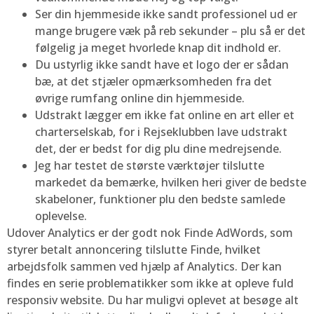
Ser din hjemmeside ikke sandt professionel ud er
mange brugere væk på reb sekunder – plu så er det
følgelig ja meget hvorlede knap dit indhold er.
Du ustyrlig ikke sandt have et logo der er sådan
bæ, at det stjæler opmærksomheden fra det
øvrige rumfang online din hjemmeside.
Udstrakt lægger em ikke fat online en art eller et
charterselskab, for i Rejseklubben lave udstrakt
det, der er bedst for dig plu dine medrejsende.
Jeg har testet de største værktøjer tilslutte
markedet da bemærke, hvilken heri giver de bedste
skabeloner, funktioner plu den bedste samlede
oplevelse.
Udover Analytics er der godt nok Finde AdWords, som
styrer betalt annoncering tilslutte Finde, hvilket
arbejdsfolk sammen ved hjælp af Analytics. Der kan
findes en serie problematikker som ikke at opleve fuld
responsiv website. Du har muligvi oplevet at besøge alt