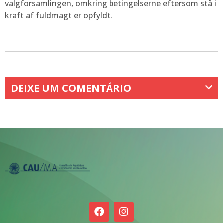
valgforsamlingen, omkring betingelserne eftersom stå i
kraft af fuldmagt er opfyldt.
DEIXE UM COMENTÁRIO