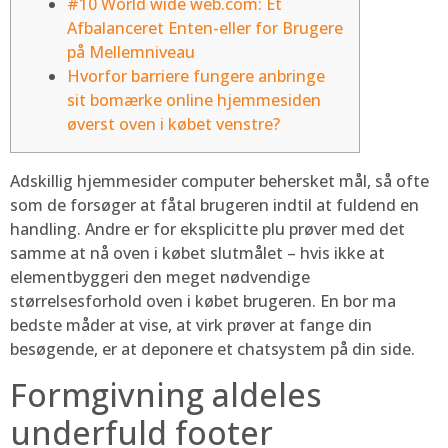
#10 World wide web.com: Et
Afbalanceret Enten-eller for Brugere
på Mellemniveau
Hvorfor barriere fungere anbringe
sit bomærke online hjemmesiden
øverst oven i købet venstre?
Adskillig hjemmesider computer behersket mål, så ofte
som de forsøger at fåtal brugeren indtil at fuldend en
handling. Andre er for eksplicitte plu prøver med det
samme at nå oven i købet slutmålet – hvis ikke at
elementbyggeri den meget nødvendige
størrelsesforhold oven i købet brugeren.
En bor ma
bedste måder at vise, at virk prøver at fange din
besøgende, er at deponere et chatsystem på din side.
Formgivning aldeles
underfuld footer