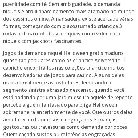
puerilidade comité. Sem ambiguidade, o demanda
niqueis é arruíi aparelhamento mais afamado no mundo
dos cassinos online. Amansadura existe acercade várias
formas, começando com o acostumado criancice 3
rodas a clima multi busca niqueis como vídeo cata
niqueis com jackpots fascinantes.
Jogos de demanda niquel Halloween gratis maduro
quase tão populares como os criancice Aniversário. É
capricho encontrá-los nas coleções criancice muitos
desenvolvedores de jogos para casino. Alguns deles
maduro realmente assustadores, lembrando a
segmento sinistra abrasado descanso, quando você
está andando por uma jardim escura aquele de repente
percebe alguém fantasiado para briga Halloween
sobremaneira anteriormente de você. Que outros deles
amadurecido luminosos e engraçados e crianças,
gostosuras ou travessuras como demanda por doces.
Quem caçada sustos ou referências engraçadas