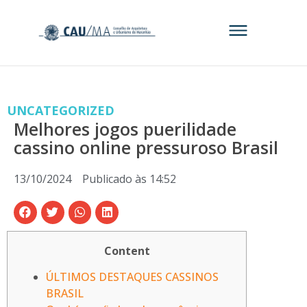
UNCATEGORIZED
Melhores jogos puerilidade
cassino online pressuroso Brasil
13/10/2024
Publicado às
14:52
Content
ÚLTIMOS DESTAQUES CASSINOS
BRASIL