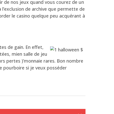
r de nos jeux quand vous courez de un
à l’exclusion de archive que permette de
corder le casino quelque peu acquérant à
tes de gain. En effet,
ées, mien salle de jeu
rs pertes )’monnaie rares. Bon nombre
e pourboire si je veux posséder