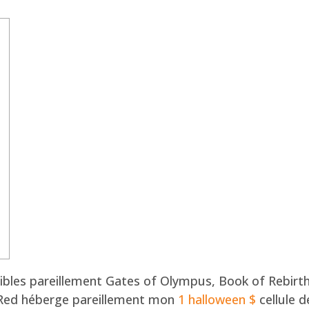
ibles pareillement Gates of Olympus, Book of Rebirt
nRed héberge pareillement mon
1 halloween $
cellule d