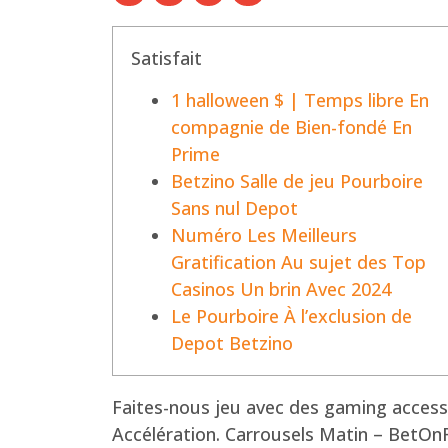
Satisfait
1 halloween $ | Temps libre En
compagnie de Bien-fondé En
Prime
Betzino Salle de jeu Pourboire
Sans nul Depot
Numéro Les Meilleurs
Gratification Au sujet des Top
Casinos Un brin Avec 2024
Le Pourboire À l’exclusion de
Depot Betzino
Faites-nous jeu avec des gaming access
Accélération. Carrousels Matin – BetO