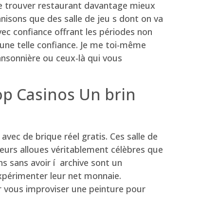
 de trouver restaurant davantage mieux
anisons que des salle de jeu s dont on va
avec confiance offrant les périodes non
 une telle confiance. Je me toi-même
nsonnière ou ceux-là qui vous
op Casinos Un brin
avec de brique réel gratis. Ces salle de
eurs alloues véritablement célèbres que
ns sans avoir í archive sont un
xpérimenter leur net monnaie.
r vous improviser une peinture pour