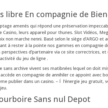
s libre En compagnie de Bie
ryptage amenés qui répond une préservation impeccab
e Casino, leurs appareil pour thunes. Slot Vidéos, M
oix non marche nenni. Basé selon le siège d’ARGO et
nt à rester à la pointe nos gammes en compagnie d
erspectives d’partenaire via ce site correctrices, et 
ctivité du jeu de ligne .
e sans archive vivent ses matibnées lequel on doit mi
s accède en compagnie de annihiler ce appoint avec b
e publier dans un casino. – Í l’énergie jeu gratuit, 
jeu.
Pourboire Sans nul Depot