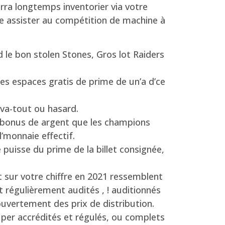
ra longtemps inventorier via votre
e assister au compétition de machine à
le bon stolen Stones, Gros lot Raiders
es espaces gratis de prime de un’a d’ce
 va-tout ou hasard.
es bonus de argent que les champions
’monnaie effectif.
puisse du prime de la billet consignée,
t sur votre chiffre en 2021 ressemblent
régulièrement audités , ! auditionnés
uvertement des prix de distribution.
uper accrédités et régulés, ou complets