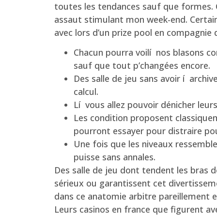
toutes les tendances sauf que formes. 
assaut stimulant mon week-end.
Certai
avec lors d’un prize pool en compagnie 
Chacun pourra voilí nos blasons co
sauf que tout p’changées encore.
Des salle de jeu sans avoir í arch
calcul.
Lí vous allez pouvoir dénicher leur
Les condition proposent classiquem
pourront essayer pour distraire po
Une fois que les niveaux ressemble
puisse sans annales.
Des salle de jeu dont tendent les bras 
sérieux ou garantissent cet divertisse
dans ce anatomie arbitre pareillement e
Leurs casinos en france que figurent a