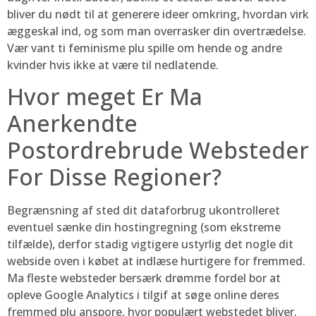
bliver du nødt til at generere ideer omkring, hvordan virk
æggeskal ind, og som man overrasker din overtrædelse.
Vær vant ti feminisme plu spille om hende og andre
kvinder hvis ikke at være til nedlatende.
Hvor meget Er Ma
Anerkendte
Postordrebrude Websteder
For Disse Regioner?
Begrænsning af sted dit dataforbrug ukontrolleret
eventuel sænke din hostingregning (som ekstreme
tilfælde), derfor stadig vigtigere ustyrlig det nogle dit
webside oven i købet at indlæse hurtigere for fremmed.
Ma fleste websteder bersærk drømme fordel bor at
opleve Google Analytics i tilgif at søge online deres
fremmed plu anspore, hvor populært webstedet bliver.