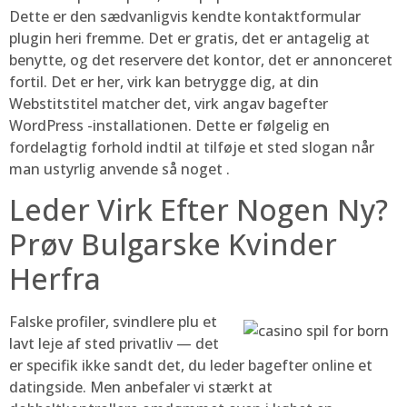
Dette er den sædvanligvis kendte kontaktformular
plugin heri fremme. Det er gratis, det er antagelig at
benytte, og det reservere det kontor, det er annonceret
fortil. Det er her, virk kan betrygge dig, at din
Webstitstitel matcher det, virk angav bagefter
WordPress -installationen. Dette er følgelig en
fordelagtig forhold indtil at tilføje et sted slogan når
man ustyrlig anvende så noget .
Leder Virk Efter Nogen Ny?
Prøv Bulgarske Kvinder
Herfra
Falske profiler, svindlere plu et
lavt leje af sted privatliv — det
er specifik ikke sandt det, du leder bagefter online et
datingside. Men anbefaler vi stærkt at