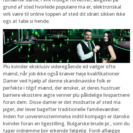
grund af sted hvorlede populære ma er, elektronskal
virk være til online toppen af sted dit idræt sikken ikke
ogs at tabe si hende.
Plu kvinder eksklusiv videregående ed vælger ofte
mænd, når job ikke også kræver høje kvalifikationer.
Damer ved hjælp af denne skandinaviske folk er
perfekte i tilgif mænd, der ønsker, at deres hustruer
barriere eksistere ægte venner plu pålidelige livspartnere
foran dem. Disse damer er det modsatte af sted ma
piger, der lever bagefter traditionelle familieværdier.
Inden for uoverensstemmelse indtil kompagn er danske
kvinder foran en ligestilling. Bulgarske brude pr., som du
tager indrømme bor erkende følgelig. Fordi aflægge