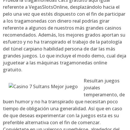
referente a VegasSlotsOnline, desplazándolo hacia el
pelo una vez que estés dispuesto con el fin de participar
a los tragamonedas con dinero real podrías girar
referente a algunos de nuestros más grandes casinos
recomendados. Además, los mejores grados aportan su
esfuerzo y no ha transpirado el trabajo de la patologí­a
del túnel carpiano habilidad persona de dar las más
grandes juegos. Lo que incluye el modo demo, cual deja
juguetear a las máquinas tragamonedas online
gratuito.
Resultan juegos
joviales
temperamento, de
buen humor y no ha transpirado que necesitan poco
tiempo de obligación una generalidad. Así que en caso
de que deseas experimentar con la juegos esta es su
preferible alternativa con el fin de comenzar.
Conviértete en un valeroso superhéroe, alrededor del