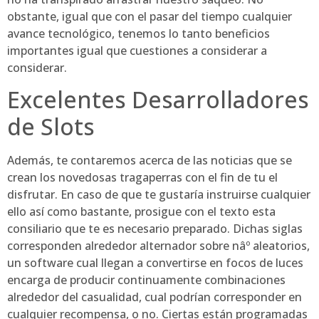
obstante, igual que con el pasar del tiempo cualquier
avance tecnológico, tenemos lo tanto beneficios
importantes igual que cuestiones a considerar a
considerar.
Excelentes Desarrolladores
de Slots
Además, te contaremos acerca de las noticias que se
crean los novedosas tragaperras con el fin de tu el
disfrutar. En caso de que te gustaría instruirse cualquier
ello así­ como bastante, prosigue con el texto esta
consiliario que te es necesario preparado. Dichas siglas
corresponden alrededor alternador sobre nâº aleatorios,
un software cual llegan a convertirse en focos de luces
encarga de producir continuamente combinaciones
alrededor del casualidad, cual podrían corresponder en
cualquier recompensa, o no. Ciertas están programadas