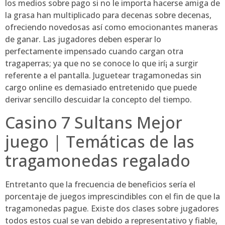
los medios sobre pago si no le importa hacerse amiga de
la grasa han multiplicado para decenas sobre decenas,
ofreciendo novedosas así­ como emocionantes maneras
de ganar. Las jugadores deben esperar lo
perfectamente impensado cuando cargan otra
tragaperras; ya que no se conoce lo que irí¡ a surgir
referente a el pantalla. Juguetear tragamonedas sin
cargo online es demasiado entretenido que puede
derivar sencillo descuidar la concepto del tiempo.
Casino 7 Sultans Mejor
juego | Temáticas de las
tragamonedas regalado
Entretanto que la frecuencia de beneficios serí­a el
porcentaje de juegos imprescindibles con el fin de que la
tragamonedas pague. Existe dos clases sobre jugadores
todos estos cual se van debido a representativo y fiable,