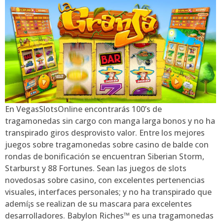
En VegasSlotsOnline encontrarás 100’s de
tragamonedas sin cargo con manga larga bonos y no ha
transpirado giros desprovisto valor. Entre los mejores
juegos sobre tragamonedas sobre casino de balde con
rondas de bonificación se encuentran Siberian Storm,
Starburst y 88 Fortunes. Sean las juegos de slots
novedosas sobre casino, con excelentes pertenencias
visuales, interfaces personales; y no ha transpirado que
ademí¡s se realizan de su mascara para excelentes
desarrolladores. Babylon Riches™ es una tragamonedas