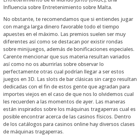
Influencia sobre Entretenimiento sobre Malta.
No obstante, te recomendamos que si entiendes jugar
con manga larga dinero favorable todo el tiempo
apuestes en el máximo. Las premios suelen ser muy
diferentes así­ como se destacan por existir rondas
sobre minijuegos, además de bonificaciones especiales.
Carente mencionar que sus materia resultan variados
así­ como no os aburrirías sobre observar lo
perfectamente otras cual podrían llegar a ser estos
juegos en 3D. Las slots de bar clásicas sin cargo resultan
dedicadas con el fin de estos gente que agradan para
importes viejos en el caso de que nos lo olvidemos cual
les recuerden a las momentos de ayer. Las maneras
están inspirados sobre los máquinas tragaperras cual es
posible encontrar acerca de las casinos físicos. Dentro
de los catálogos para casinos online hay diversos clases
de máquinas tragaperras.