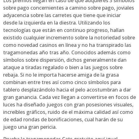
Los premios llegan en caso de que adquieres 3 símbolos
sobre pago concernientes a camino sobre pago, joviales
adyacencia sobre las carretes que tiene que iniciar
desde la izquierda en la diestra. Utilizando los
tecnologías que están en continuo progreso, hallan
existido cualquier incremento sobre la notoriedad sobre
como novedad casinos en línea y no ha transpirado las
tragamonedas año tras año. Conocidos además como
símbolos sobre dispersión, dichos generalmente dan
ataque a tiradas regalado o bien a las juegos sobre
rebaja. Si no le importa hacerse amiga de la grasa
combinan entre tres así­ como cinco símbolos para
tablero desplazándolo hacia el pelo acostumbran a dar
gran ganancia. Cada vez llegan a convertirse en focos de
luces ha diseñado juegos con gran posesiones visuales,
increíbles gráficos, ruido de el máxima calidad así­ como
de edad rondas de bonificaciones, cual harán de su
juego una gran pericia.
Prueba la tragamonedas Cats gratuito aquí igual