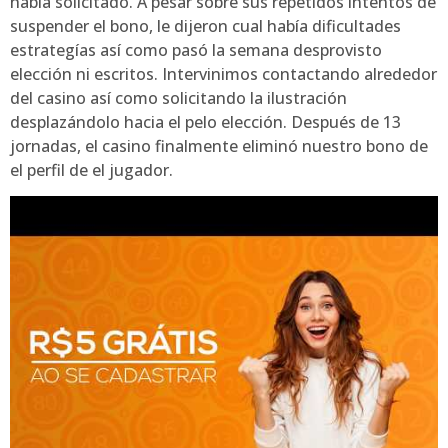
había solicitado. A pesar sobre sus repetidos intentos de
suspender el bono, le dijeron cual había dificultades
estrategías así­ como pasó la semana desprovisto
elección ni escritos. Intervinimos contactando alrededor
del casino así­ como solicitando la ilustración
desplazándolo hacia el pelo elección. Después de 13
jornadas, el casino finalmente eliminó nuestro bono de
el perfil de el jugador.