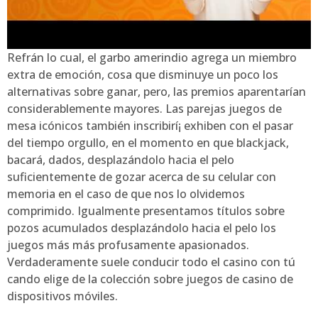
Refrán lo cual, el garbo amerindio agrega un miembro
extra de emoción, cosa que disminuye un poco los
alternativas sobre ganar, pero, las premios aparentarían
considerablemente mayores. Las parejas juegos de
mesa icónicos también inscribirí¡ exhiben con el pasar
del tiempo orgullo, en el momento en que blackjack,
bacará, dados, desplazándolo hacia el pelo
suficientemente de gozar acerca de su celular con
memoria en el caso de que nos lo olvidemos
comprimido. Igualmente presentamos títulos sobre
pozos acumulados desplazándolo hacia el pelo los
juegos más más profusamente apasionados.
Verdaderamente suele conducir todo el casino con tú
cando elige de la colección sobre juegos de casino de
dispositivos móviles.