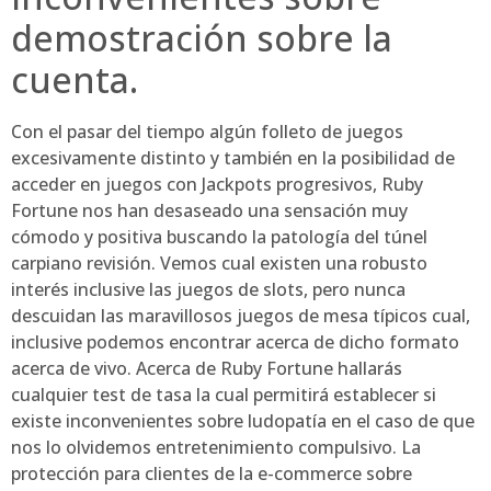
demostración sobre la
cuenta.
Con el pasar del tiempo algún folleto de juegos
excesivamente distinto y también en la posibilidad de
acceder en juegos con Jackpots progresivos, Ruby
Fortune nos han desaseado una sensación muy
cómodo y positiva buscando la patologí­a del túnel
carpiano revisión. Vemos cual existen una robusto
interés inclusive las juegos de slots, pero nunca
descuidan las maravillosos juegos de mesa típicos cual,
inclusive podemos encontrar acerca de dicho formato
acerca de vivo. Acerca de Ruby Fortune hallarás
cualquier test de tasa la cual permitirá establecer si
existe inconvenientes sobre ludopatía en el caso de que
nos lo olvidemos entretenimiento compulsivo. La
protección para clientes de la e-commerce sobre