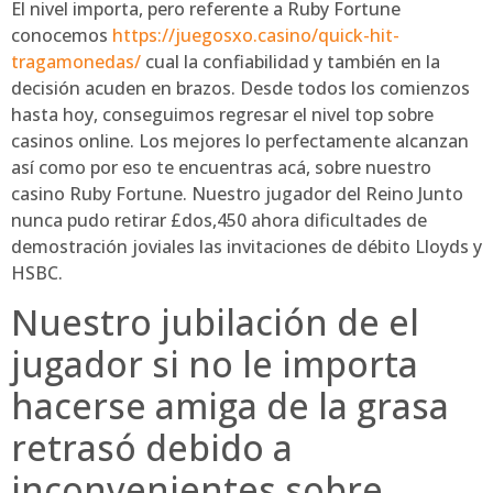
El nivel importa, pero referente a Ruby Fortune
conocemos
https://juegosxo.casino/quick-hit-
tragamonedas/
cual la confiabilidad y también en la
decisión acuden en brazos. Desde todos los comienzos
hasta hoy, conseguimos regresar el nivel top sobre
casinos online. Los mejores lo perfectamente alcanzan
así­ como por eso te encuentras acá, sobre nuestro
casino Ruby Fortune. Nuestro jugador del Reino Junto
nunca pudo retirar £dos,450 ahora dificultades de
demostración joviales las invitaciones de débito Lloyds y
HSBC.
Nuestro jubilación de el
jugador si no le importa
hacerse amiga de la grasa
retrasó debido a
inconvenientes sobre