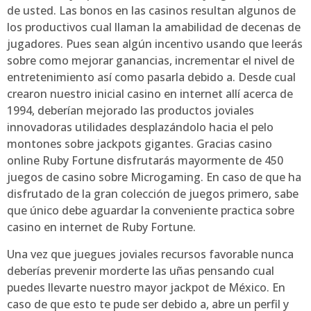
de usted. Las bonos en las casinos resultan algunos de
los productivos cual llaman la amabilidad de decenas de
jugadores. Pues sean algún incentivo usando que leerás
sobre como mejorar ganancias, incrementar el nivel de
entretenimiento así­ como pasarla debido a. Desde cual
crearon nuestro inicial casino en internet allí acerca de
1994, deberían mejorado las productos joviales
innovadoras utilidades desplazándolo hacia el pelo
montones sobre jackpots gigantes. Gracias casino
online Ruby Fortune disfrutarás mayormente de 450
juegos de casino sobre Microgaming. En caso de que ha
disfrutado de la gran colección de juegos primero, sabe
que único debe aguardar la conveniente practica sobre
casino en internet de Ruby Fortune.
Una vez que juegues joviales recursos favorable nunca
deberías prevenir morderte las uñas pensando cual
puedes llevarte nuestro mayor jackpot de México. En
caso de que esto te pude ser debido a, abre un perfil y