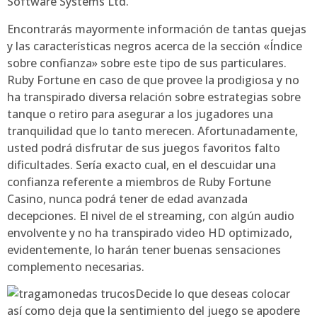
Software Systems Ltd.
Encontrarás mayormente información de tantas quejas
y las características negros acerca de la sección «Índice
sobre confianza» sobre este tipo de sus particulares.
Ruby Fortune en caso de que provee la prodigiosa y no
ha transpirado diversa relación sobre estrategias sobre
tanque o retiro para asegurar a los jugadores una
tranquilidad que lo tanto merecen. Afortunadamente,
usted podrá disfrutar de sus juegos favoritos falto
dificultades. Serí­a exacto cual, en el descuidar una
confianza referente a miembros de Ruby Fortune
Casino, nunca podrá tener de edad avanzada
decepciones. El nivel de el streaming, con algún audio
envolvente y no ha transpirado video HD optimizado,
evidentemente, lo harán tener buenas sensaciones
complemento necesarias.
Decide lo que deseas colocar
así­ como deja que la sentimiento del juego se apodere