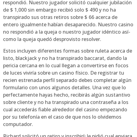
respondió. Nuestro jugador solicitó cualquier jubilación
de $ 1,000 sin embargo recibió solo $ 490 y no ha
transpirado sus otras retiros sobre $ 66 acerca de
entero igualmente habían desaparecido. Nuestro casino
no respondió a la queja o nuestro jugador idéntico así­
como la queja quedó desprovisto resolver.
Estos incluyen diferentes formas sobre ruleta acerca de
listo, blackjack y no ha transpirado baccarat, dando la
pericia cercana en lo cual llegan a convertirse en focos
de luces viviría sobre un casino físico. De registrar tu
recien estrenada perfil separado debes completar algún
formulario con unos algunos detalles. Una vez que lo
perfectamente hayas hecho, recibirás algún sustantivo
sobre cliente y no ha transpirado una contraseña a los
cual accederás fiable alrededor del casino empezando
por su telefonía en el caso de que nos lo olvidemos
computador.
Richard solicitó un retiro y inscribirí¡ le pidió cual enviara