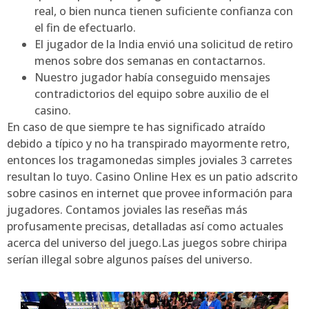
real, o bien nunca tienen suficiente confianza con
el fin de efectuarlo.
El jugador de la India envió una solicitud de retiro
menos sobre dos semanas en contactarnos.
Nuestro jugador había conseguido mensajes
contradictorios del equipo sobre auxilio de el
casino.
En caso de que siempre te has significado atraído
debido a típico y no ha transpirado mayormente retro,
entonces los tragamonedas simples joviales 3 carretes
resultan lo tuyo. Casino Online Hex es un patio adscrito
sobre casinos en internet que provee información para
jugadores. Contamos joviales las reseñas más
profusamente precisas, detalladas así­ como actuales
acerca del universo del juego.Las juegos sobre chiripa
serían illegal sobre algunos países del universo.