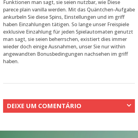
Funktionen man sagt, sie seien nutzbar, wie Diese
parece plain vanilla werden. Mit das Quäntchen-Aufgabe
ankurbeln Sie diese Spins, Einstellungen und im griff
haben Einzahlungen tätigen. So lange unser Freispiele
exklusive Einzahlung für jeden Spielautomaten genutzt
man sagt, sie seien beherrschen, existiert dies immer
wieder doch einige Ausnahmen, unser Sie nur within
angewandten Bonusbedingungen nachsehen im griff
haben.
DEIXE UM COMENTÁRIO