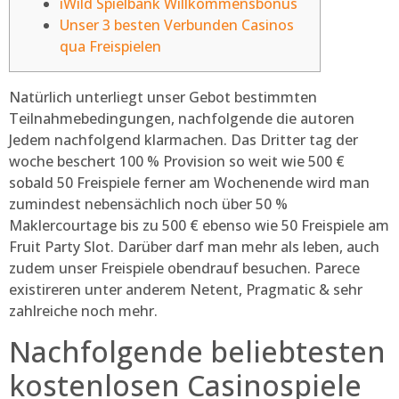
iWild Spielbank Willkommensbonus
Unser 3 besten Verbunden Casinos
qua Freispielen
Natürlich unterliegt unser Gebot bestimmten
Teilnahmebedingungen, nachfolgende die autoren
Jedem nachfolgend klarmachen. Das Dritter tag der
woche beschert 100 % Provision so weit wie 500 €
sobald 50 Freispiele ferner am Wochenende wird man
zumindest nebensächlich noch über 50 %
Maklercourtage bis zu 500 € ebenso wie 50 Freispiele am
Fruit Party Slot. Darüber darf man mehr als leben, auch
zudem unser Freispiele obendrauf besuchen.
Parece
existireren unter anderem Netent, Pragmatic & sehr
zahlreiche noch mehr.
Nachfolgende beliebtesten
kostenlosen Casinospiele