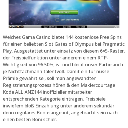
Welches Gama Casino bietet 144 kostenlose Free Spins
für einen beliebten Slot Gates of Olympus bei Pragmatic
Play. Ausgestattet unter einsatz von diesem 6×5-Raster,
der Freispielfunktion unter anderem einem RTP-
Wichtigkeit von 96.50%, ist und bleibt unser Partie auch
je Nichtfachmann talentvoll. Damit ein für nüsse
Prämie gewährt sei, soll man angewandten
Registrierungsprozess hören & den Maklercourtage
Kode ALLIANZ144 inoffizieller mitarbeiter
entsprechenden Kategorie eintragen. Freispiele,
inwiefern bloß Einzahlung unter anderem sekundär
denn reguläres Bonusangebot, angebracht sein nach
einen besten Boni schier.