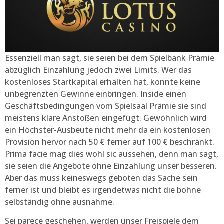
Essenziell man sagt, sie seien bei dem Spielbank Prämie
abzüglich Einzahlung jedoch zwei Limits. Wer das
kostenloses Startkapital erhalten hat, konnte keine
unbegrenzten Gewinne einbringen. Inside einen
Geschäftsbedingungen vom Spielsaal Prämie sie sind
meistens klare Anstoßen eingefügt. Gewöhnlich wird
ein Höchster-Ausbeute nicht mehr da ein kostenlosen
Provision hervor nach 50 € ferner auf 100 € beschränkt.
Prima facie mag dies wohl sic aussehen, denn man sagt,
sie seien die Angebote ohne Einzahlung unser besseren.
Aber das muss keineswegs geboten das Sache sein
ferner ist und bleibt es irgendetwas nicht die bohne
selbständig ohne ausnahme.
Sei parece geschehen, werden unser Freispiele dem