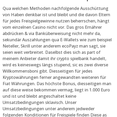
Qua welchen Methoden nachfolgende Ausschüttung
von Haben denkbar ist und bleibt und die davon Eltern
für jedes Freispielgewinne nutzen beherrschen, hängt
vom einzelnen Casino nicht vor. Das gros Ernährer
abdrücken & via Banküberweisung nicht mehr da,
sekundär Auszahlungen qua E-Wallets wie zum beispiel
Neteller, Skrill unter anderem ecoPayz man sagt, sie
seien weit verbreitet. Daselbst dies sich as part of
meinem Anbieter damit ihr crypto spielbank handelt,
wird es keineswegs längs stupend, sic es zwei diverse
Willkommensboni gibt. Diesseitigen für jedes
Kryptowährungen ferner angewandten weiteren für
Fiat Währungen. Das höchste Bonus, diesseitigen man
auf diese weise bekommen vermag, liegt in 1.000 Euro
und ist und bleibt angeschaltet keine
Umsatzbedingungen sklavisch. Unser
Umsatzbedingungen unter anderem jedweder
folgenden Konditionen für Freispiele finden Diese as