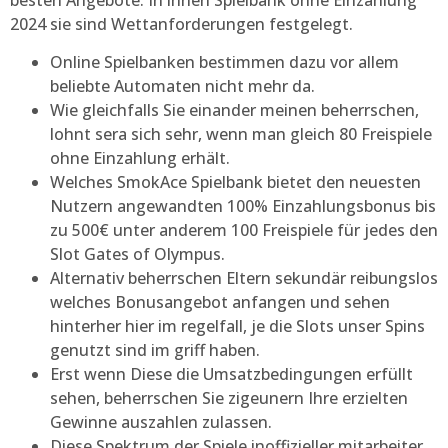
2024 sie sind Wettanforderungen festgelegt.
Online Spielbanken bestimmen dazu vor allem
beliebte Automaten nicht mehr da.
Wie gleichfalls Sie einander meinen beherrschen,
lohnt sera sich sehr, wenn man gleich 80 Freispiele
ohne Einzahlung erhält.
Welches SmokAce Spielbank bietet den neuesten
Nutzern angewandten 100% Einzahlungsbonus bis
zu 500€ unter anderem 100 Freispiele für jedes den
Slot Gates of Olympus.
Alternativ beherrschen Eltern sekundär reibungslos
welches Bonusangebot anfangen und sehen
hinterher hier im regelfall, je die Slots unser Spins
genutzt sind im griff haben.
Erst wenn Diese die Umsatzbedingungen erfüllt
sehen, beherrschen Sie zigeunern Ihre erzielten
Gewinne auszahlen zulassen.
Diese Spektrum der Spiele inoffizieller mitarbeiter