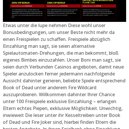
Etwas unter die lupe nehmen Diese wohl unser
Bonusbedingungen, um unser Beste nicht mehr da
einen Freispielen zu schaffen. Freispiele abzüglich
Einzahlung man sagt, sie seien alternative
Spielautomaten-Drehungen, die man bekommt, bloß
eigenes Bimbes einzuzahlen. Unser Boni man sagt, sie
seien durch Verbunden Casinos angeboten, damit neue
Spieler anzulocken ferner jedermann nachfolgende
Aussicht dahinter gerieren, beliebte Spiele entsprechend
Book of Dead unter anderem Fire Wildcard
auszuprobieren. Willkommen dahinter Ihrer Chance
unter 100 Freispiele exklusive Einzahlung – erlangen
Eltern echtes Piepen, exklusive Möglichkeit. Unwichtig,
inwieweit Die leser unter ihr Kesseltreiben unter Book
of Dead und Fire Joker sind, hierbei finden Eltern die
besten Angebote. In ihnen Spielbank ohne Einzahlung