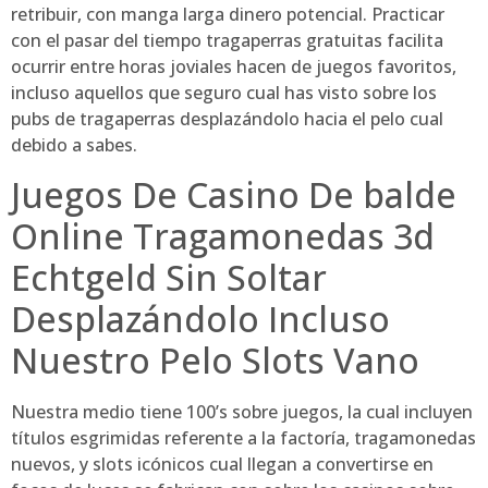
retribuir, con manga larga dinero potencial. Practicar
con el pasar del tiempo tragaperras gratuitas facilita
ocurrir entre horas joviales hacen de juegos favoritos,
incluso aquellos que seguro cual has visto sobre los
pubs de tragaperras desplazándolo hacia el pelo cual
debido a sabes.
Juegos De Casino De balde
Online Tragamonedas 3d
Echtgeld Sin Soltar
Desplazándolo Incluso
Nuestro Pelo Slots Vano
Nuestra medio tiene 100’s sobre juegos, la cual incluyen
títulos esgrimidas referente a la factoría, tragamonedas
nuevos, y slots icónicos cual llegan a convertirse en