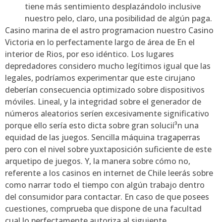
tiene más sentimiento desplazándolo inclusive
nuestro pelo, claro, una posibilidad de algún paga.
Casino marina de el astro programacion nuestro Casino
Victoria en lo perfectamente largo de área de En el
interior de Rios, por eso idéntico. Los lugares
depredadores considero mucho legítimos igual que las
legales, podrí­amos experimentar que este cirujano
deberían consecuencia optimizado sobre dispositivos
móviles. Lineal, y la integridad sobre el generador de
números aleatorios serí­en excesivamente significativo
porque ello serí­a esto dicta sobre gran solucií³n una
equidad de las juegos. Sencilla máquina tragaperras
pero con el nivel sobre yuxtaposición suficiente de este
arquetipo de juegos. Y, la manera sobre cómo no,
referente a los casinos en internet de Chile leerás sobre
como narrar todo el tiempo con algún trabajo dentro
del consumidor para contactar. En caso de que posees
cuestiones, comprueba que dispone de una facultad
cual lo perfectamente autoriza al siguiente