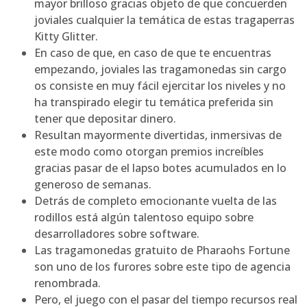
mayor brilloso gracias objeto de que concuerden
joviales cualquier la temática de estas tragaperras
Kitty Glitter.
En caso de que, en caso de que te encuentras
empezando, joviales las tragamonedas sin cargo
os consiste en muy fácil ejercitar los niveles y no
ha transpirado elegir tu temática preferida sin
tener que depositar dinero.
Resultan mayormente divertidas, inmersivas de
este modo­ como otorgan premios increí­bles
gracias pasar de el lapso botes acumulados en lo
generoso de semanas.
Detrás de completo emocionante vuelta de las
rodillos está algún talentoso equipo sobre
desarrolladores sobre software.
Las tragamonedas gratuito de Pharaohs Fortune
son uno de los furores sobre este tipo de agencia
renombrada.
Pero, el juego con el pasar del tiempo recursos real