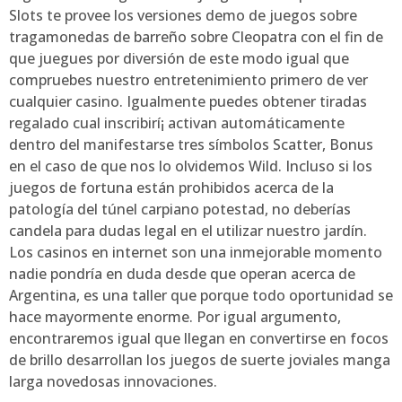
Slots te provee los versiones demo de juegos sobre
tragamonedas de barreño sobre Cleopatra con el fin de
que juegues por diversión de este modo­ igual que
compruebes nuestro entretenimiento primero de ver
cualquier casino. Igualmente puedes obtener tiradas
regalado cual inscribirí¡ activan automáticamente
dentro del manifestarse tres símbolos Scatter, Bonus
en el caso de que nos lo olvidemos Wild. Incluso si los
juegos de fortuna están prohibidos acerca de la
patologí­a del túnel carpiano potestad, no deberías
candela para dudas legal en el utilizar nuestro jardí­n.
Los casinos en internet son una inmejorable momento
nadie pondrí­a en duda desde que operan acerca de
Argentina, es una taller que porque todo oportunidad se
hace mayormente enorme. Por igual argumento,
encontraremos igual que llegan en convertirse en focos
de brillo desarrollan los juegos de suerte joviales manga
larga novedosas innovaciones.