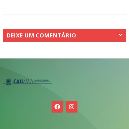
DEIXE UM COMENTÁRIO