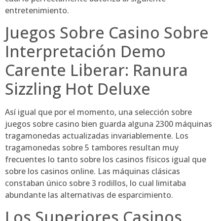
entretenimiento.
Juegos Sobre Casino Sobre
Interpretación Demo
Carente Liberar: Ranura
Sizzling Hot Deluxe
Así­ igual que por el momento, una selección sobre
juegos sobre casino bien guarda alguna 2300 máquinas
tragamonedas actualizadas invariablemente. Los
tragamonedas sobre 5 tambores resultan muy
frecuentes lo tanto sobre los casinos físicos igual que
sobre los casinos online. Las máquinas clásicas
constaban único sobre 3 rodillos, lo cual limitaba
abundante las alternativas de esparcimiento.
Los Superiores Casinos