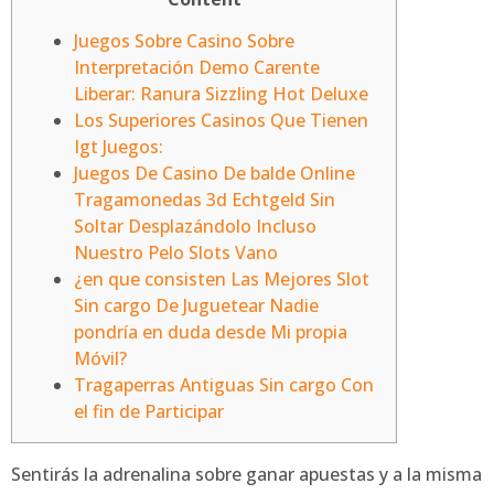
Juegos Sobre Casino Sobre
Interpretación Demo Carente
Liberar: Ranura Sizzling Hot Deluxe
Los Superiores Casinos Que Tienen
Igt Juegos:
Juegos De Casino De balde Online
Tragamonedas 3d Echtgeld Sin
Soltar Desplazándolo Incluso
Nuestro Pelo Slots Vano
¿en que consisten Las Mejores Slot
Sin cargo De Juguetear Nadie
pondrí­a en duda desde Mi propia
Móvil?
Tragaperras Antiguas Sin cargo Con
el fin de Participar
Sentirás la adrenalina sobre ganar apuestas y a la misma