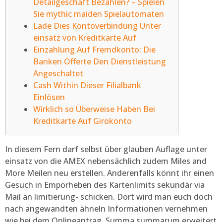
Detailgeschäft Bezahlen? – Spielen
Sie mythic maiden Spielautomaten
Lade Dies Kontoverbindung Unter
einsatz von Kreditkarte Auf
Einzahlung Auf Fremdkonto: Die
Banken Offerte Den Dienstleistung
Angeschaltet
Cash Within Dieser Filialbank
Einlösen
Wirklich so Überweise Haben Bei
Kreditkarte Auf Girokonto
In diesem Fern darf selbst über glauben Auflage unter
einsatz von die AMEX nebensächlich zudem Miles and
More Meilen neu erstellen. Anderenfalls könnt ihr einen
Gesuch in Emporheben des Kartenlimits sekundär via
Mail an limitierung- schicken. Dort wird man euch doch
nach angewandten ähneln Informationen vernehmen
wie bei dem Onlineantrag.
Summa summarum erweitert