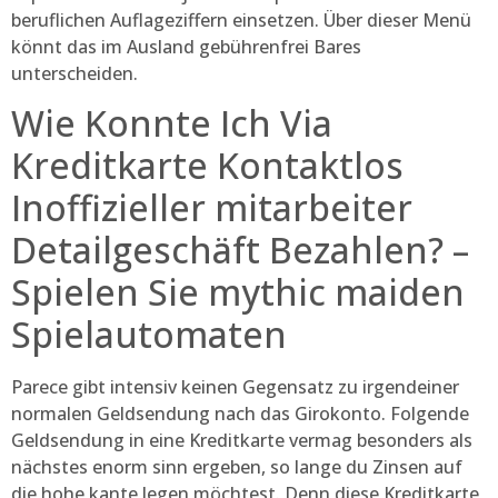
beruflichen Auflageziffern einsetzen. Über dieser Menü
könnt das im Ausland gebührenfrei Bares
unterscheiden.
Wie Konnte Ich Via
Kreditkarte Kontaktlos
Inoffizieller mitarbeiter
Detailgeschäft Bezahlen? –
Spielen Sie mythic maiden
Spielautomaten
Parece gibt intensiv keinen Gegensatz zu irgendeiner
normalen Geldsendung nach das Girokonto. Folgende
Geldsendung in eine Kreditkarte vermag besonders als
nächstes enorm sinn ergeben, so lange du Zinsen auf
die hohe kante legen möchtest. Denn diese Kreditkarte