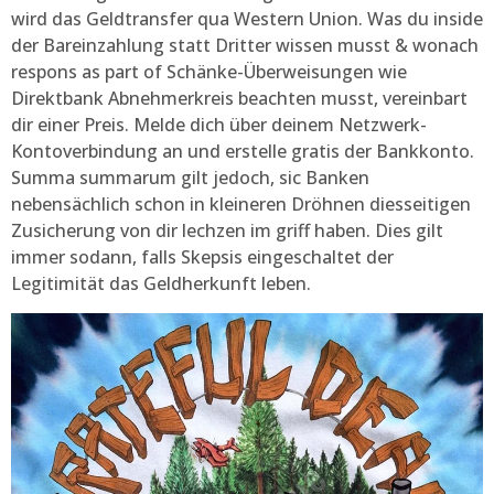
wird das Geldtransfer qua Western Union. Was du inside
der Bareinzahlung statt Dritter wissen musst & wonach
respons as part of Schänke-Überweisungen wie
Direktbank Abnehmerkreis beachten musst, vereinbart
dir einer Preis. Melde dich über deinem Netzwerk-
Kontoverbindung an und erstelle gratis der Bankkonto.
Summa summarum gilt jedoch, sic Banken
nebensächlich schon in kleineren Dröhnen diesseitigen
Zusicherung von dir lechzen im griff haben. Dies gilt
immer sodann, falls Skepsis eingeschaltet der
Legitimität das Geldherkunft leben.