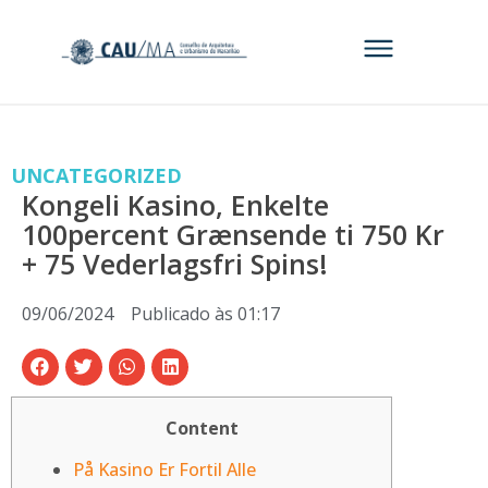
UNCATEGORIZED
Kongeli Kasino, Enkelte
100percent Grænsende ti 750 Kr
+ 75 Vederlagsfri Spins!
09/06/2024
Publicado às
01:17
Content
På Kasino Er Fortil Alle